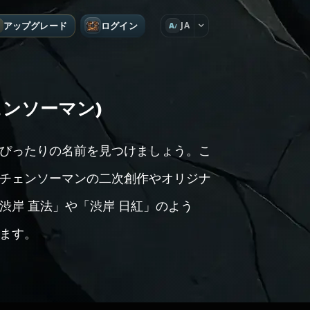
アップグレード
ログイン
JA
A
ンソーマン)
ぴったりの名前を見つけましょう。こ
チェンソーマンの二次創作やオリジナ
渋岸 直法」や「渋岸 日紅」のよう
ます。