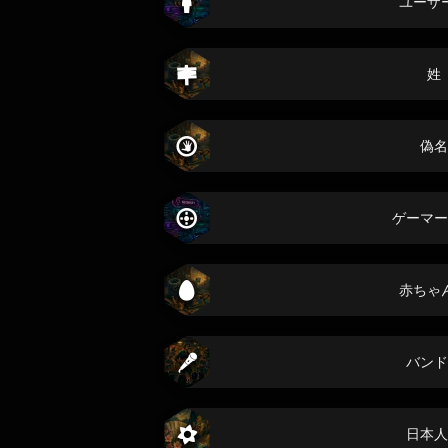
ユーザ
姓
偽名
ゲーマー
赤ちゃ
バンド
日本人