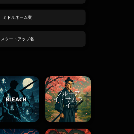
ミドルネーム案
スタートアップ名
ブルーア
BLEACH
イ・サムラ
イ