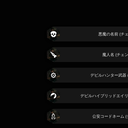
悪魔の名前 (チ
魔人名 (チェ
デビルハンター武器 
デビルハイブリッドエイリア
公安コードネーム (