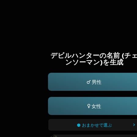
デビルハンターの名前 (チ
ンソーマン)を生成
男性
女性
おまかせで選ぶ