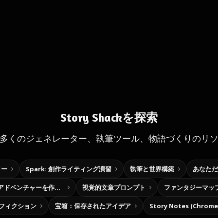
Story Shackを探索
多くのジェネレーター、執筆ツール、物語づくりのリ
ター
Spark: 創作ライティング演習
執筆と世界構築
あなただ
自分だけの選択型アドベンチャーを作ろう
視覚的文章プロンプト
ファンタジーマッ
フィクション
宝箱：保存されたアイデア
Story Notes (Chro