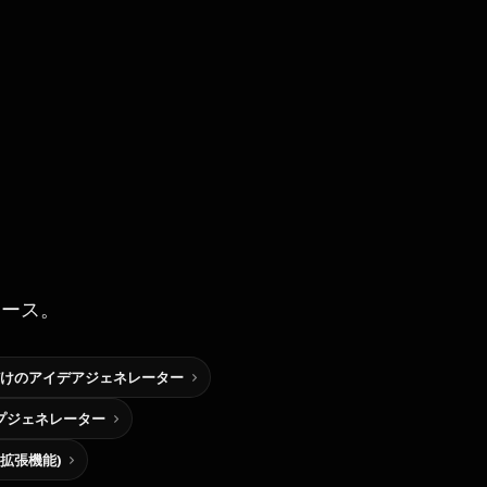
ソース。
けのアイデアジェネレーター
プジェネレーター
me拡張機能)