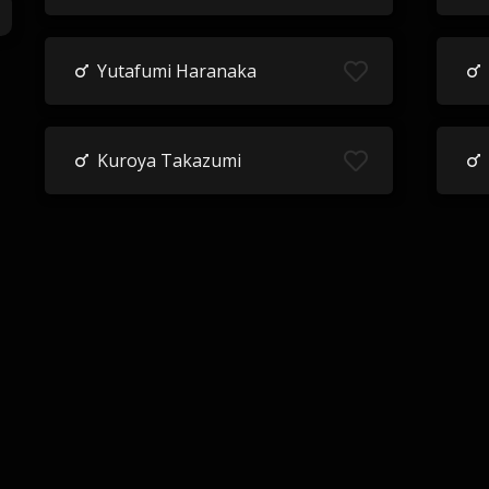
Yutafumi Haranaka
Kuroya Takazumi