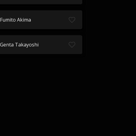
Fumito Akima
Genta Takayoshi