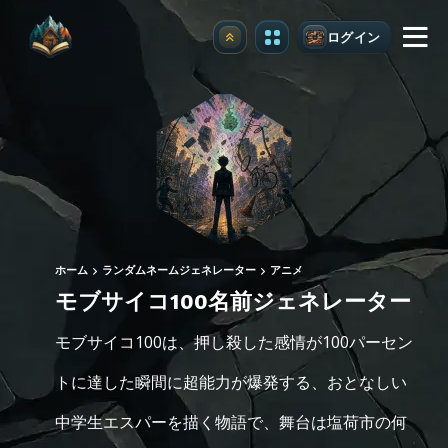
ログイン
アップグレード
ホーム
ランダムネームジェネレーター
アニメ
モブサイコ100名前ジェネレーター
モブサイコ100は、押し殺した感情が100パーセン
トに達した瞬間に超能力が爆発する、おとなしい
中学生エスパーを描く物語で、舞台は塩荷市の何