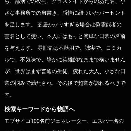
ら、部活での役割、クラスメイトからのあだ名、小
さな事務所での肩書き、感情に紐づいたパーセント
を足します。 芝居がかりすぎる場合は偽霊能者の
芸名として使い、本人にはもっと簡単な日常の名前
を与えます。 雰囲気は不器用で、誠実で、コミカ
ルで、不気味で、静かに英雄的なままで構いません
が、世界はまず普通の生徒、疲れた大人、小さな日
常の悩みで満たされ、その後で超常が訪れるべきで
す。
検索キーワードから物語へ
モブサイコ100名前ジェネレーター、エスパー名の