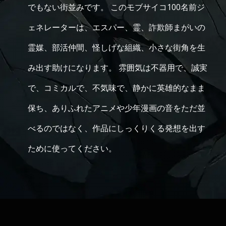
でもない街並みです。 このモブサイコ100名前ジ
ェネレーターは、エスパー、霊、詐欺師まがいの
霊媒、部活仲間、怪しげな組織、小さな街角を生
み出す助けになります。 雰囲気は不器用で、誠実
で、コミカルで、不気味で、静かに英雄的なまま
保ち、ありふれたアニメや少年漫画の音をただ並
べるのではなく、作品にしっくりくる発想を出す
ために使ってください。