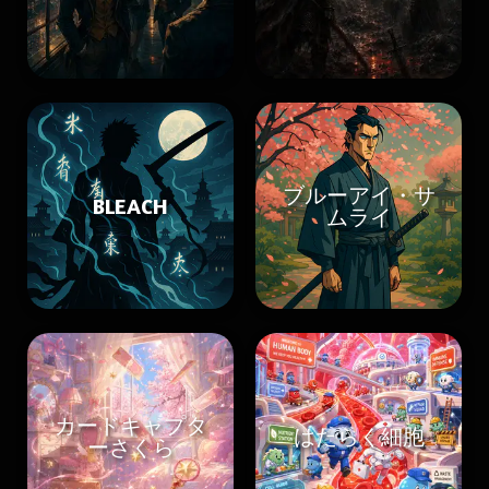
ブルーアイ・サ
BLEACH
ムライ
カードキャプタ
はたらく細胞
ーさくら