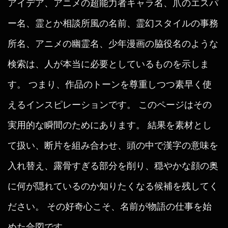
アイデア、アニメの超能力者キャラ名、爪のエスパ
ー名、霊とか相談所風の名前、霊幻スタイルの事務
所名、アニメの幽霊名、少年漫画の脇役名のような
検索は、人が本当に必要としているものを示しま
す。 つまり、作品のトーンを尊重しつつ素早く使
えるインスピレーションです。 このページはその
実用的な瞬間のためにあります。 結果を素材とし
て扱い、断片を組み合わせ、頭の中で漢字の意味を
入れ替え、露骨すぎる部分を削り、穏やかな顔の奥
に何が隠れているのか知りたくなる候補を残してく
ださい。 その好奇心こそ、名前が物語の仕事を始
めた合図です。