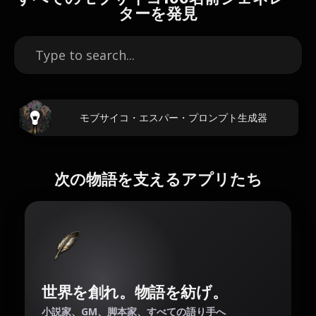
ターを発見
モブサイコ・エスパー・プロンプト生成器
次の物語を支えるアプリたち
世界を創れ。物語を紡げ。
小説家、GM、脚本家、すべての語り手へ