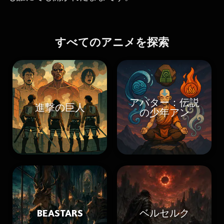
すべてのアニメを探索
アバター：伝説
進撃の巨人
の少年アン
BEASTARS
ベルセルク