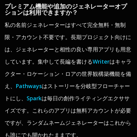
プレミアム機能や追加のジェネレーターオプ
ションは利用できますか？
私の名前ジェネレーターはすべて完全無料・無制
限・アカウント不要です。長期プロジェクト向けに
は、ジェネレーターと相性の良い専用アプリも用意
しています。集中して長編を書ける
Writer
はキャラ
クター・ロケーション・ロアの世界観構築機能を備
え、
Pathways
はストーリーを分岐型フローチャー
トにし、
Spark
は毎日の創作ライティングエクササ
イズです。これらのアプリは無料アカウントが必要
ですが、ランダムネームジェネレーターはこれから
も誰にでも開かれたままです。