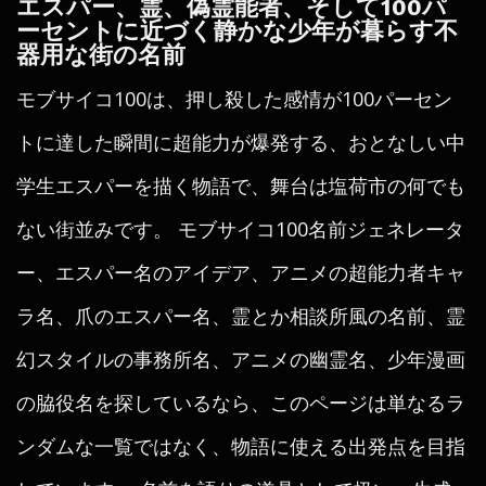
エスパー、霊、偽霊能者、そして100パ
ーセントに近づく静かな少年が暮らす不
器用な街の名前
モブサイコ100は、押し殺した感情が100パーセン
トに達した瞬間に超能力が爆発する、おとなしい中
学生エスパーを描く物語で、舞台は塩荷市の何でも
ない街並みです。 モブサイコ100名前ジェネレータ
ー、エスパー名のアイデア、アニメの超能力者キャ
ラ名、爪のエスパー名、霊とか相談所風の名前、霊
幻スタイルの事務所名、アニメの幽霊名、少年漫画
の脇役名を探しているなら、このページは単なるラ
ンダムな一覧ではなく、物語に使える出発点を目指