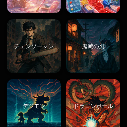
チェンソーマン
鬼滅の刃
デジモン
ドラゴンボール