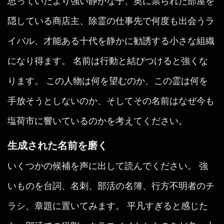
思っていたより強い静かな子、奥に祟られた部屋を
隠している商店主、除霊の仕事先で何度も出会うラ
イバル、才能ある十代を静かに勧誘する小さな組織
になり得ます。 名前は行動と結びつけると強くな
ります。 この人物は何を望むのか、この霊は何を
手放そうとしないのか、そしてその名前はなぜ今も
塩荷市に響いているのかを考えてください。
生成された名前を磨く
いくつかの候補を声に出して読んでください。 強
いものを台詞、名刺、部活の名簿、行方不明者のチ
ラシ、章題に置いてみます。 平凡すぎると感じた