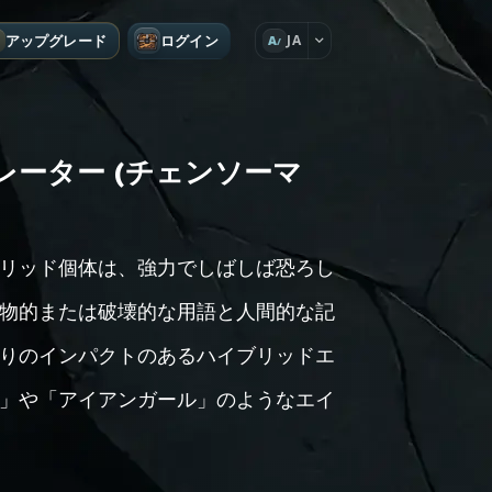
アップグレード
ログイン
JA
A
ーター (チェンソーマ
リッド個体は、強力でしばしば恐ろし
物的または破壊的な用語と人間的な記
りのインパクトのあるハイブリッドエ
」や「アイアンガール」のようなエイ