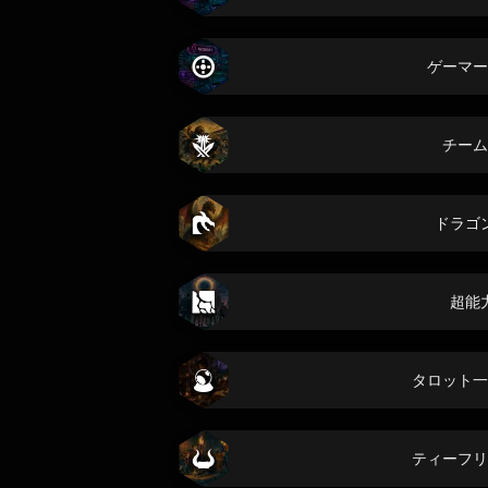
ゲーマー
チーム
ドラゴ
超能
タロット一
ティーフリ