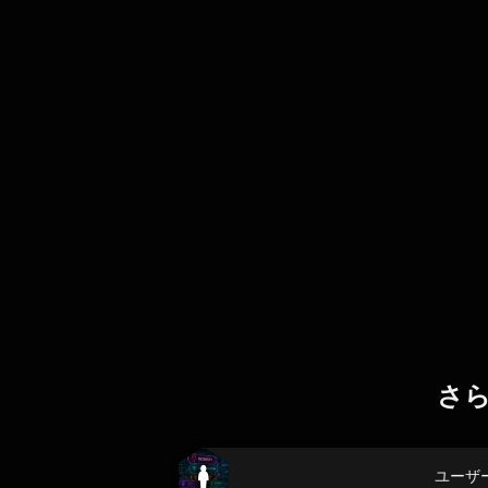
さ
ユーザ