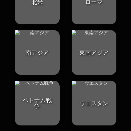
北米
ローマ
南アジア
東南アジア
ベトナム戦
ウエスタン
争