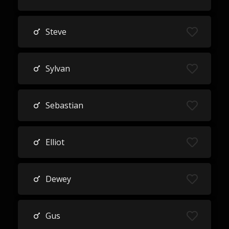
Steve
Sylvan
Sebastian
Elliot
Dewey
Gus