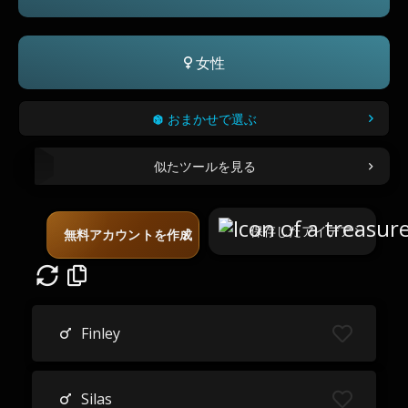
女性
おまかせで選ぶ
似たツールを見る
保存したアイデア
無料アカウントを作成
Finley
Silas