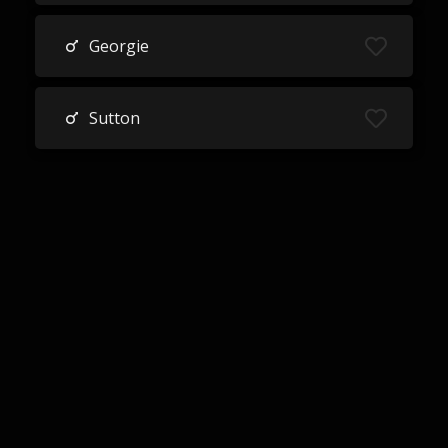
Georgie
Sutton