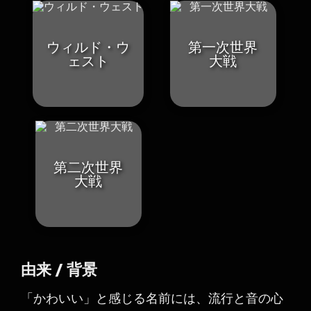
ウィルド・ウ
第一次世界
ェスト
大戦
第二次世界
大戦
由来 / 背景
「かわいい」と感じる名前には、流行と音の心