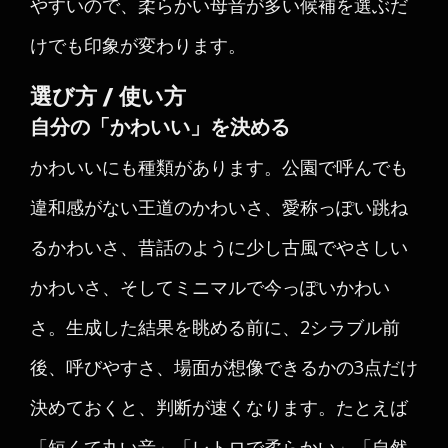
やすいので、柔らかい母音が多い候補を選ぶだ
けでも印象が変わります。
選び方 / 使い方
自分の「かわいい」を決める
かわいいにも種類があります。公園で呼んでも
違和感がない王道のかわいさ、愛称っぽい跳ね
るかわいさ、昔話のように少し古風でやさしい
かわいさ、そしてミニマルで今っぽいかわい
さ。生成した結果を眺める前に、2シラブル前
後、呼びやすさ、場面が想像できるかの3点だけ
決めておくと、判断が速くなります。たとえば
「短くて丸い音」「レトロで柔らかい」「自然