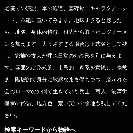
老院での演説、軍の通達、墓碑銘、キャラクターシ
ート、章題に置いてみます。地味すぎると感じた
ら、地名、身体的特徴、祖先から取ったコグノーメ
ンを加えます。大げさすぎる場合は正式名として残
し、家族や友人が呼ぶ日常の短縮形を別に与えま
す。雰囲気は形式的、市民的、家系を意識し、宗教
的、階層的で身分に敏感なまま保ちつつ、磨かれた
公のローマの外側で生きていた兵士、商人、港湾労
働者の俗語、地方色、荒い笑いの余地も残してくだ
さい。
検索キーワードから物語へ