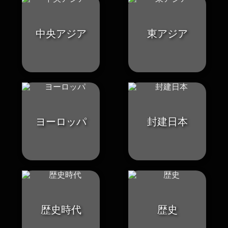
中央アジア
東アジア
ヨーロッパ
封建日本
歴史時代
歴史