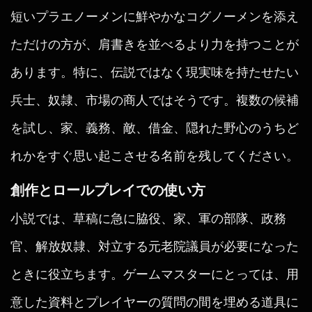
短いプラエノーメンに鮮やかなコグノーメンを添え
ただけの方が、肩書きを並べるより力を持つことが
あります。特に、伝説ではなく現実味を持たせたい
兵士、奴隷、市場の商人ではそうです。複数の候補
を試し、家、義務、敵、借金、隠れた野心のうちど
れかをすぐ思い起こさせる名前を残してください。
創作とロールプレイでの使い方
小説では、草稿に急に脇役、家、軍の部隊、政務
官、解放奴隷、対立する元老院議員が必要になった
ときに役立ちます。ゲームマスターにとっては、用
意した資料とプレイヤーの質問の間を埋める道具に