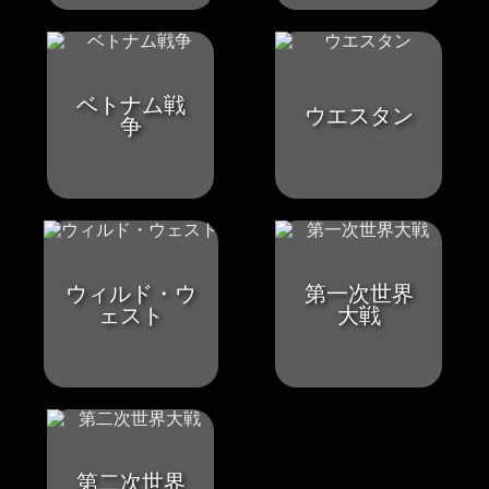
ベトナム戦
ウエスタン
争
ウィルド・ウ
第一次世界
ェスト
大戦
第二次世界