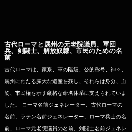
古代ローマと属州の元老院議員、軍団
兵、剣闘士、解放奴隷、市民のための名
前
古代ローマは、家系、軍の階級、公的称号、神々、
属州にわたる膨大な遺産を残し、それらは身分、血
筋、市民権を示す厳格な命名体系に支えられていま
した。 ローマ名前ジェネレーター、古代ローマの
名前、ラテン名前ジェネレーター、ローマ兵士の名
前、ローマ元老院議員の名前、剣闘士名前ジェネレ