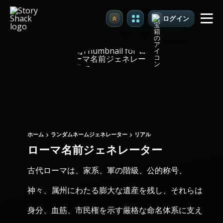
ログイン
アップグレード
ホーム
ランダムネームジェネレーター
リアル
ローマ名前ジェネレーター
古代ローマは、家系、軍の階級、公的称号、
神々、属州にわたる膨大な遺産を残し、それらは
身分、血筋、市民権を示す厳格な命名体系に支え