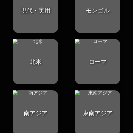
現代・実用
モンゴル
北米
ローマ
南アジア
東南アジア