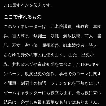
こに属するかを伝えます。
ここで作れるもの
このジェネレーターは、元老院議員、執政官、軍団
兵、百人隊長、剣闘士、奴隷、解放奴隷、商人、書
記、巫女、占い師、属州総督、戦車競技者、詩人、
あらゆる身分の市民に使えます。 また、歴史小
説、共和政末期や帝政初期を舞台にしたTRPGキャ
ンペーン、改変歴史の創作、学校でのローマに関す
る課題、剣闘士の物語、ラテン文化を下敷きにした
ゲームキャラクターにも役立ちます。最も役に立つ
結果は、必ずしも最も豪華な名前ではありません。