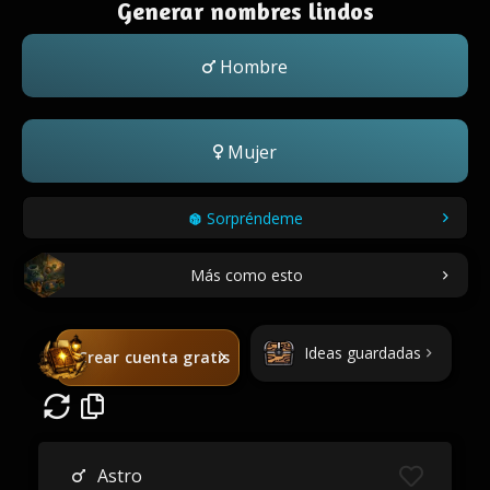
Generar nombres lindos
Hombre
Mujer
Sorpréndeme
Más como esto
Ideas guardadas
Crear cuenta gratis
Astro