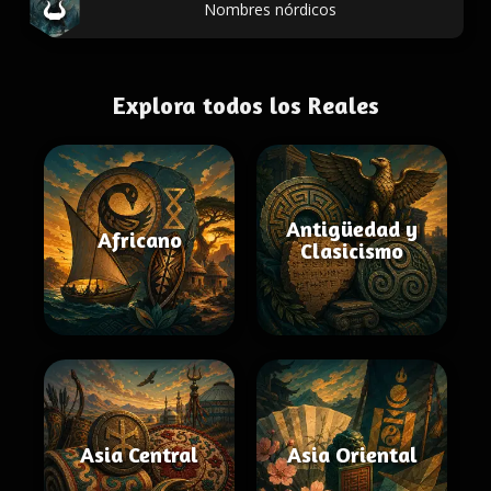
Nombres nórdicos
Explora todos los Reales
Antigüedad y
Africano
Clasicismo
Asia Central
Asia Oriental