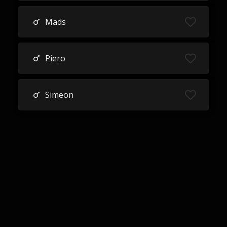
Mads
Piero
Simeon