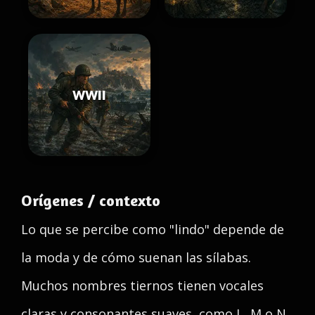
WWII
Orígenes / contexto
Lo que se percibe como "lindo" depende de
la moda y de cómo suenan las sílabas.
Muchos nombres tiernos tienen vocales
claras y consonantes suaves, como L, M o N,