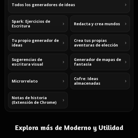
Todos los generadores de ideas
Spark: Ejercicios de
Redacta y crea mundos
Escritura
Tu propio generador de
Crea tus propias
ideas
aventuras de elección
Sugerencias de
Generador de mapas de
escritura visual
fantasía
Cofre: Ideas
Microrrelato
almacenadas
Notas de historia
(Extensión de Chrome)
Explora más de Moderno y Utilidad