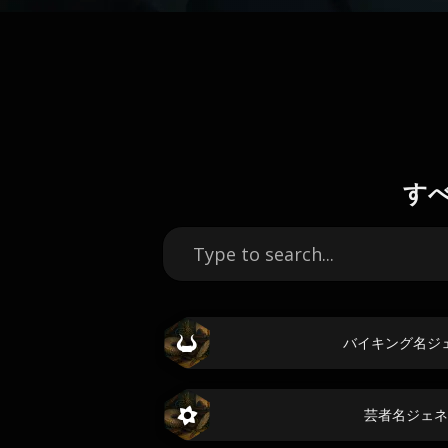
す
バイキング名ジ
芸者名ジェネ