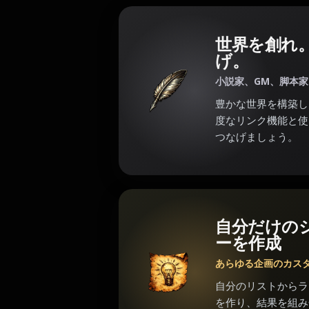
世界を創れ
げ。
小説家、GM、脚本
豊かな世界を構築し
度なリンク機能と使
つなげましょう。
自分だけの
ーを作成
あらゆる企画のカス
自分のリストからラ
を作り、結果を組み