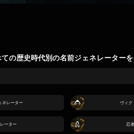
べての歴史時代別の名前ジェネレーターを
ェネレーター
ヴィク
レーター
忍