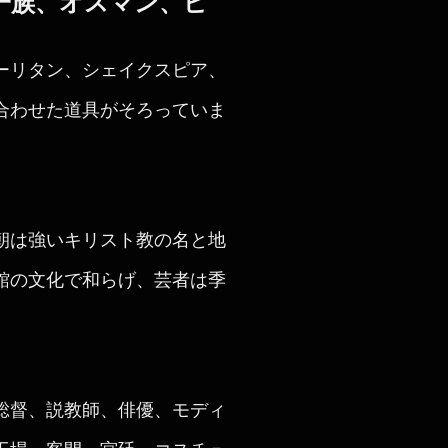
一族、オスマン、ピ
ーリタン、シェイクスピア、
合わせた道具がそろっていま
朝は強いキリスト教の名と地
館の文化で和らげ、芸者は季
総督、説教師、俳優、モディ