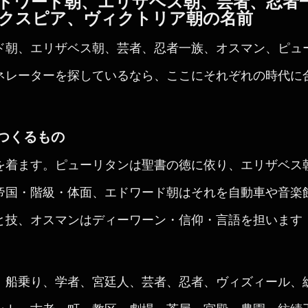
ドワード朝、エリザベス朝、芸者、忍者
クスピア、ヴィクトリア朝の名前
ド朝、エリザベス朝、芸者、忍者一族、オスマン、ピュ
ネレーターを探しているなら、ここにそれぞれの時代に
つくるもの
を着ます。ピューリタンは聖書の徳に依り、エリザベス
帝国・階級・体面、エドワード朝はそれを自動車や音楽
と技、オスマンはディーワーン・信仰・言語を担います
、船乗り、学者、宮廷人、芸者、忍者、ヴィズィール、