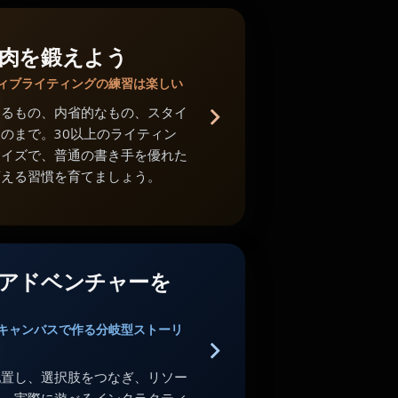
肉を鍛えよう
ィブライティングの練習は楽しい
あるもの、内省的なもの、スタイ
のまで。30以上のライティン
サイズで、普通の書き手を優れた
変える習慣を育てましょう。
アドベンチャーを
キャンバスで作る分岐型ストーリ
配置し、選択肢をつなぎ、リソー