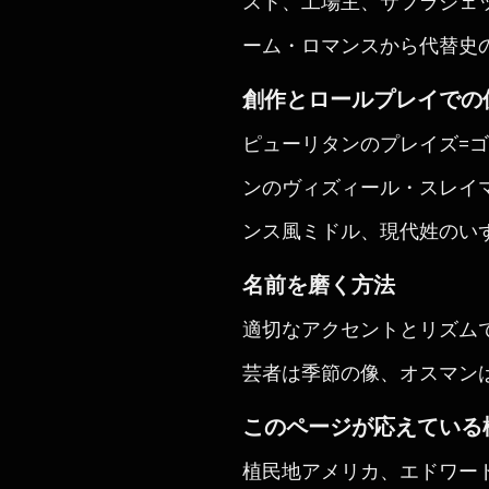
スト、工場主、サフラジェ
ーム・ロマンスから代替史
創作とロールプレイでの
ピューリタンのプレイズ=
ンのヴィズィール・スレイ
ンス風ミドル、現代姓のい
名前を磨く方法
適切なアクセントとリズム
芸者は季節の像、オスマン
このページが応えている
植民地アメリカ、エドワー