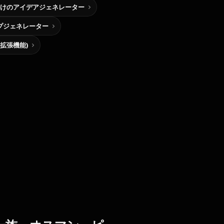
けのアイデアジェネレーター
プジェネレーター
me拡張機能)