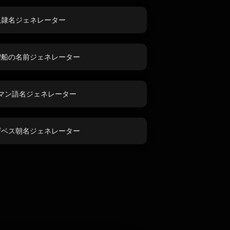
奴隷名ジェネレーター
櫂船の名前ジェネレーター
マン語名ジェネレーター
ザベス朝名ジェネレーター