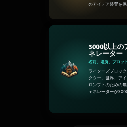
のアイデア装置を保
3000以上
ネレーター
名前、場所、プロッ
ライターズブロック
クター、世界、アイ
ロンプトのための無
ェネレーターが300