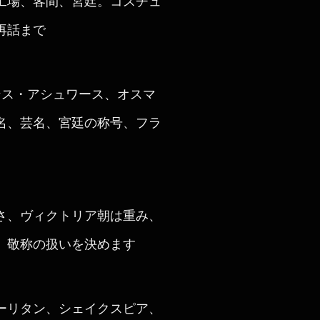
工場、客間、宮廷。コスチュ
再話まで
ンス・アシュワース、オスマ
名、芸名、宮廷の称号、フラ
さ、ヴィクトリア朝は重み、
、敬称の扱いを決めます
ーリタン、シェイクスピア、