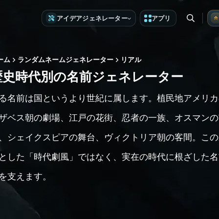
アイデアジェネレーター
アプリ
ーム
ランダムネームジェネレーター
リアル
歴史時代別の名前ジェネレーター
る名前は国というより世紀に属します。植民地アメリカ
ザベス朝の劇場、江戸の花街、忍者の一族、オスマンの
、シェイクスピアの舞台、ヴィクトリア朝の客間。この
とした「時代劇風」ではなく、実在の時代に根ざした名
を支えます。