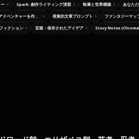
ター
Spark: 創作ライティング演習
執筆と世界構築
あなただ
自分だけの選択型アドベンチャーを作ろう
視覚的文章プロンプト
ファンタジーマッ
フィクション
宝箱：保存されたアイデア
Story Notes (Chro