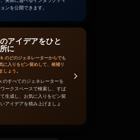
し、実際に遊べるインタラクティ
ションを公開できます。
のアイデアをひと
所に
Shack のどのジェネレーターからでも
気に入りをピン留めして、候補リ
ましょう。
Shack のすべてのジェネレーターを
中ワークスペースで検索し、すば
めて生成し、お気に入りをピン留
よいアイデアを積み上げましょ