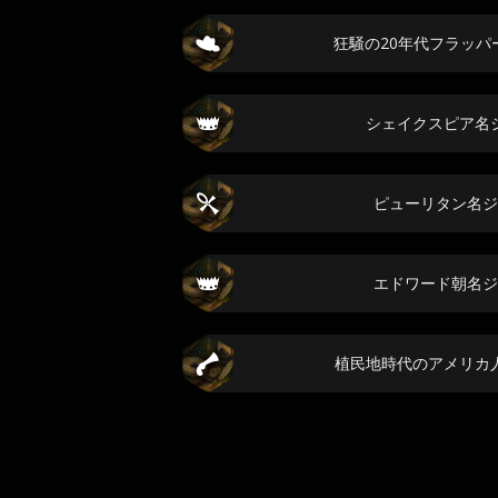
狂騒の20年代フラッパ
シェイクスピア名
ピューリタン名ジ
エドワード朝名ジ
植民地時代のアメリカ