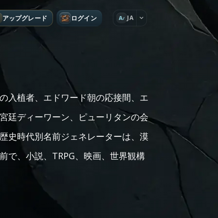
アップグレード
ログイン
JA
A
の入植者、エドワード朝の応接間、エ
宮廷ディーワーン、ピューリタンの会
歴史時代別名前ジェネレーターは、漠
前で、小説、TRPG、映画、世界観構