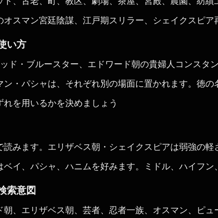
ット、古老、町、教区、劇場、茶屋、宮殿、農園、紡績
のオスマン宮廷陰謀、江戸期スリラー、シェイクスピア
使い方
ゴッド・ブルースター、エドワード朝の貴婦人コンスタ
マン・パシャは、それぞれ別の場面に置かれます。徳の
ずれを用いるかを決めましょう
で読みます。エリザベス朝・シェイクスピアは弱強の軽
はベイ、パシャ、ハニムを好みます。ミドル、ハイフン
検索意図
ド朝、エリザベス朝、芸者、忍者一族、オスマン、ピュ