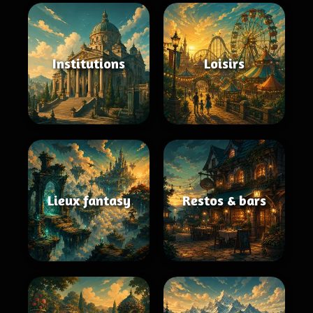
Institutions
Loisirs
Lieux fantasy
Restos & bars