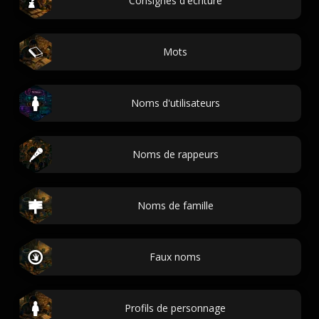
Consignes d'écriture
Mots
Noms d'utilisateurs
Noms de rappeurs
Noms de famille
Faux noms
Profils de personnage