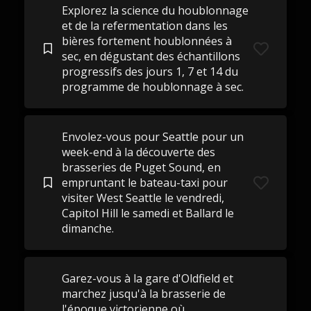
Explorez la science du houblonnage
et de la refermentation dans les
bières fortement houblonnées à
sec, en dégustant des échantillons
progressifs des jours 1, 7 et 14 du
programme de houblonnage à sec.
Envolez-vous pour Seattle pour un
week-end à la découverte des
brasseries de Puget Sound, en
empruntant le bateau-taxi pour
visiter West Seattle le vendredi,
Capitol Hill le samedi et Ballard le
dimanche.
Garez-vous à la gare d'Oldfield et
marchez jusqu'à la brasserie de
l'époque victorienne où