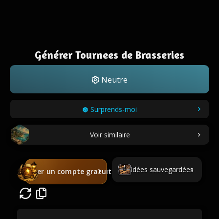
Générer Tournees de Brasseries
Neutre
Surprends-moi
Voir similaire
Idées sauvegardées
Créer un compte gratuit