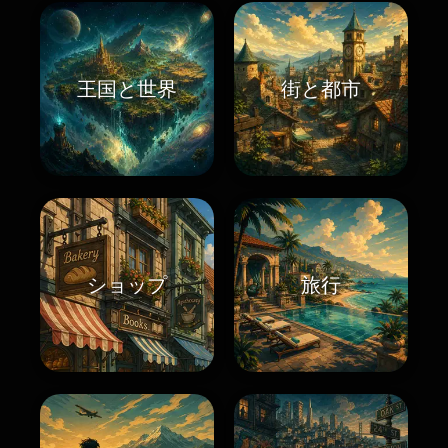
王国と世界
街と都市
ショップ
旅行