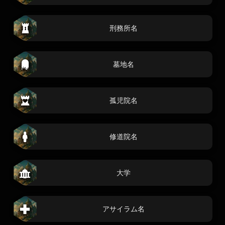
刑務所名
墓地名
孤児院名
修道院名
大学
アサイラム名