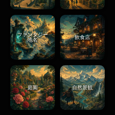
ファンタジー
飲食店
地名
庭園
自然景観