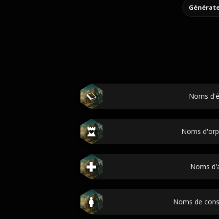
Générate
Noms d'é
Noms d'orp
Noms d'a
Noms de cons