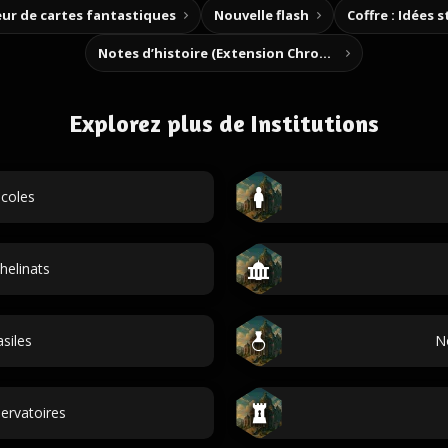
ur de cartes fantastiques
Nouvelle flash
Coffre : Idées 
Notes d’histoire (Extension Chrome)
Explorez plus de Institutions
coles
helinats
siles
N
ervatoires