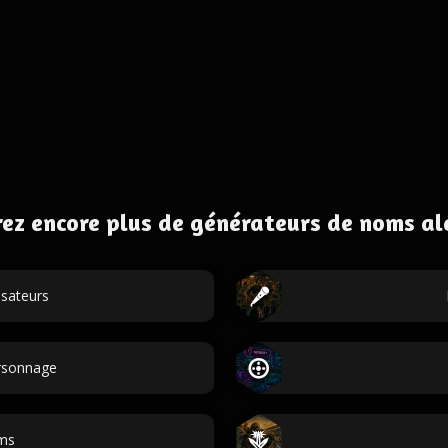
ez encore plus de générateurs de noms al
isateurs
ersonnage
ms