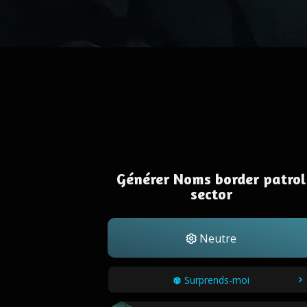
Générer Noms border patrol
sector
Neutre
Surprends-moi