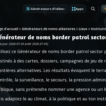
Générateurs d’idées
Apps
e d'accueil
Générateurs de noms aléatoires
Lieux
Instituti
énérateur de noms border patrol secto
 à jour: 2026-07-05 (créé: 2026-07-05)
ilisez ce Générateur de noms border patrol sector p
stinés à des cartes, dossiers, campagnes de jeu de rô
ontières alternatives. Les résultats évoquent le terra
ntrôle, la surveillance, le secours, la pression admin
blique, sans prétendre nommer une agence ou un lieu
is adaptez-le au climat, à la politique et au ton inst