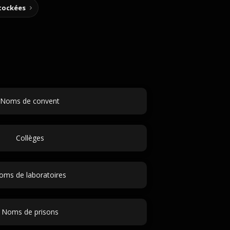
stockées
Noms de convent
Collèges
oms de laboratoires
Noms de prisons