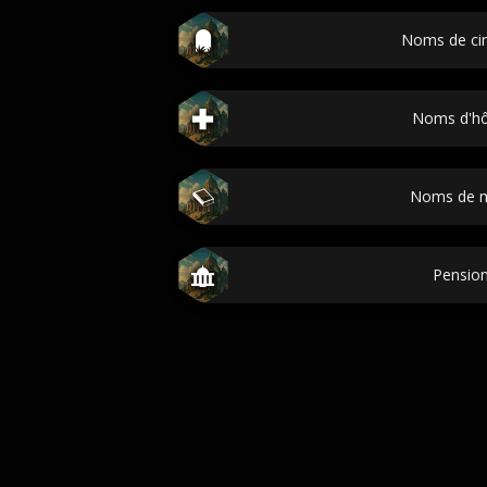
Noms de ci
Noms d'hô
Noms de 
Pensio