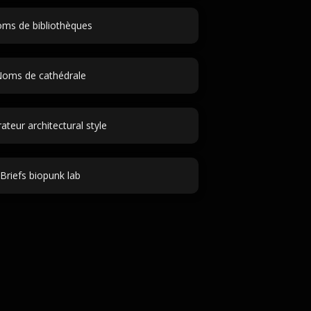
ms de bibliothèques
oms de cathédrale
ateur architectural style
Briefs biopunk lab