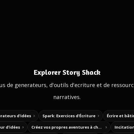
Explorer Story Shack
us de generateurs, d'outils d'ecriture et de ressour
narratives.
rateurs d'idées
Spark: Exercices d'Écriture
Écrire et bât
ur d'idées
Créez vos propres aventures à choix
Incitation