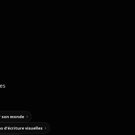
ces
ir son monde
s d'écriture visuelles