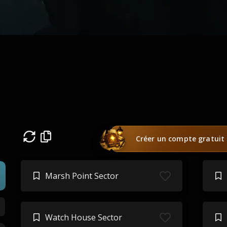
Créer un compte gratuit
Marsh Point Sector
Watch House Sector