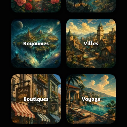
Royaumes
Villes
Boutiques
Voyage