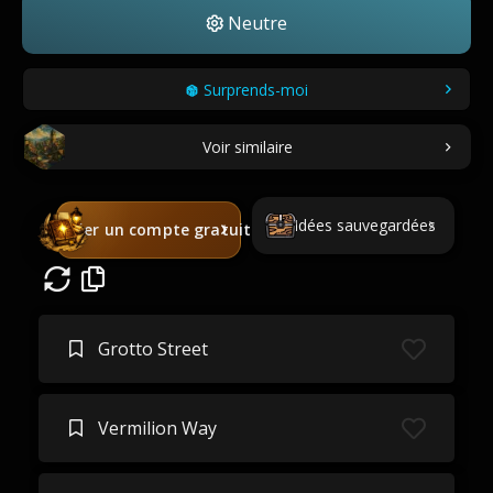
Neutre
Surprends-moi
Voir similaire
Idées sauvegardées
Créer un compte gratuit
Grotto Street
Vermilion Way