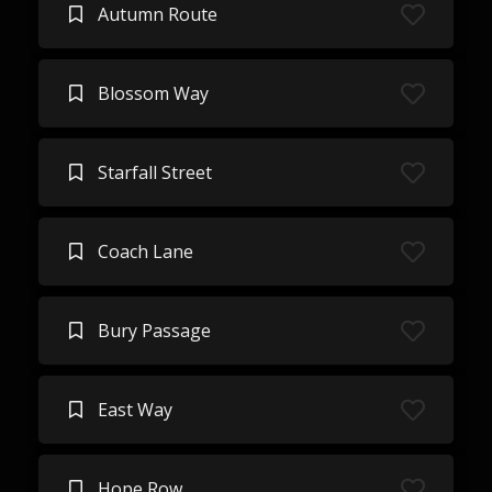
Autumn Route
Blossom Way
Starfall Street
Coach Lane
Bury Passage
East Way
Hope Row