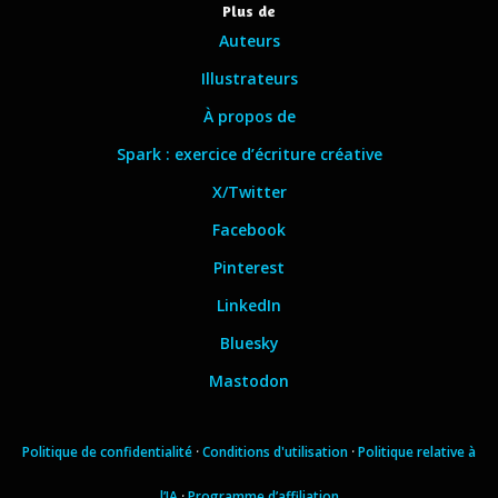
Plus de
Auteurs
Illustrateurs
À propos de
Spark : exercice d’écriture créative
X/Twitter
Facebook
Pinterest
LinkedIn
Bluesky
Mastodon
Politique de confidentialité
·
Conditions d'utilisation
·
Politique relative à
l’IA
·
Programme d’affiliation