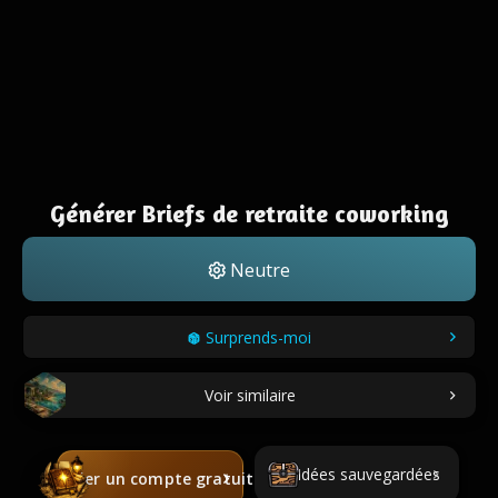
Générer Briefs de retraite coworking
Neutre
Surprends-moi
Voir similaire
Idées sauvegardées
Créer un compte gratuit