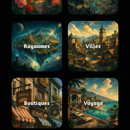
Royaumes
Villes
Boutiques
Voyage