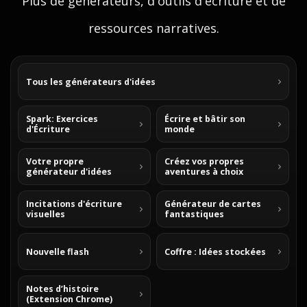
Plus de generateurs, d'outils d'ecriture et de
ressources narratives.
Tous les générateurs d'idées
Spark: Exercices
Écrire et bâtir son
d'Écriture
monde
Votre propre
Créez vos propres
générateur d'idées
aventures à choix
Incitations d'écriture
Générateur de cartes
visuelles
fantastiques
Nouvelle flash
Coffre : Idées stockées
Notes d’histoire
(Extension Chrome)