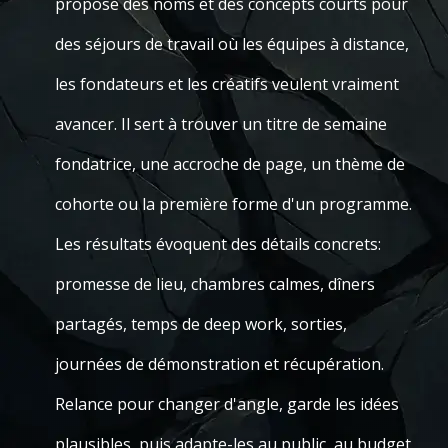
propose des noms et des concepts courts pour
des séjours de travail où les équipes à distance,
les fondateurs et les créatifs veulent vraiment
avancer. Il sert à trouver un titre de semaine
fondatrice, une accroche de page, un thème de
cohorte ou la première forme d'un programme.
Les résultats évoquent des détails concrets:
promesse de lieu, chambres calmes, dîners
partagés, temps de deep work, sorties,
journées de démonstration et récupération.
Relance pour changer d'angle, garde les idées
plausibles, puis adapte-les au public, au budget