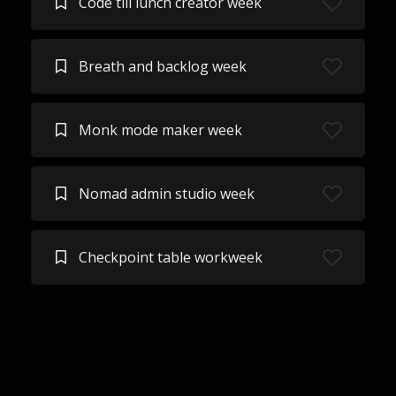
Code till lunch creator week
Breath and backlog week
Monk mode maker week
Nomad admin studio week
Checkpoint table workweek