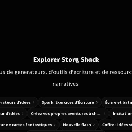
Explorer Story Shack
us de generateurs, d'outils d'ecriture et de ressour
narratives.
rateurs d'idées
Spark: Exercices d'Écriture
Écrire et bât
ur d'idées
Créez vos propres aventures à choix
Incitation
ur de cartes fantastiques
Nouvelle flash
Coffre : Idées 