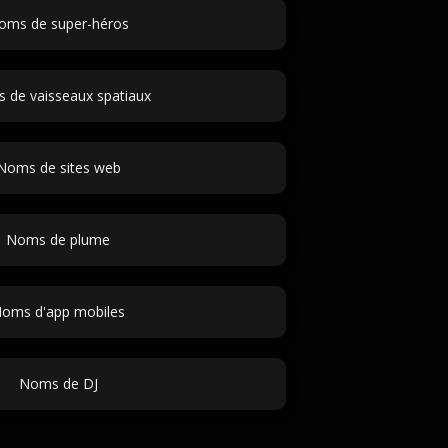
oms de super-héros
 de vaisseaux spatiaux
Noms de sites web
Noms de plume
oms d'app mobiles
Noms de DJ