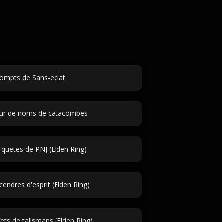
ompts de Sans-eclat
ur de noms de catacombes
 quetes de PNJ (Elden Ring)
endres d'esprit (Elden Ring)
ets de talismans (Elden Ring)