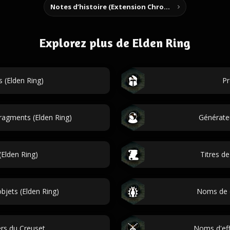
Notes d’histoire (Extension Chrome)
Explorez plus de Elden Ring
 (Elden Ring)
Pr
ragments (Elden Ring)
Générate
Elden Ring)
Titres de
bjets (Elden Ring)
Noms de c
rs du Creuset
Noms d'eff