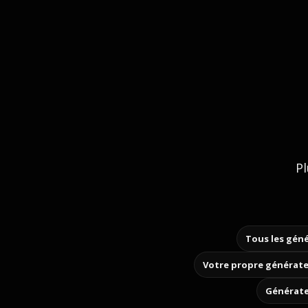
Pl
Tous les géné
Votre propre générate
Générate