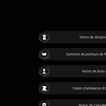
Noms de donjons
Surnoms de porteurs de f
Noms de boss (
Textes d'ambiance d'o
Noms de Chevalie