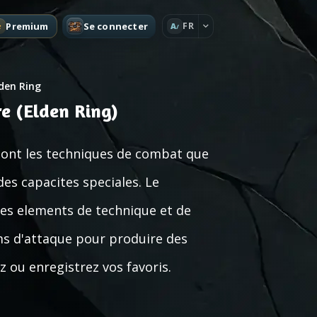
Premium
Se connecter
FR
A
den Ring
re (Elden Ring)
sont les techniques de combat que
es capacites speciales. Le
s elements de technique et de
s d'attaque pour produire des
 ou enregistrez vos favoris.