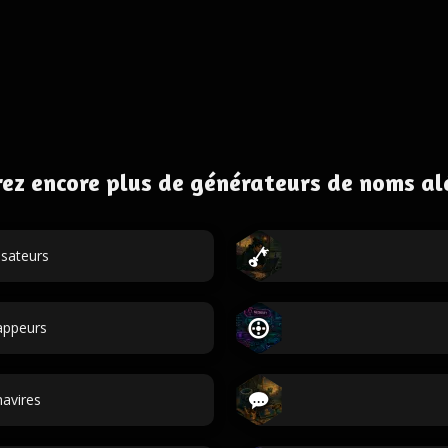
ez encore plus de générateurs de noms al
isateurs
appeurs
avires