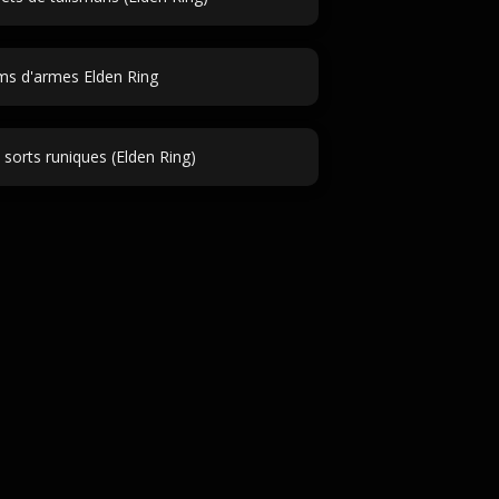
s d'armes Elden Ring
sorts runiques (Elden Ring)