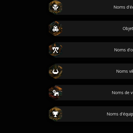
Noms d'é
Obje
Noms d'o
Noms vi
Noms de v
Noms d'équip