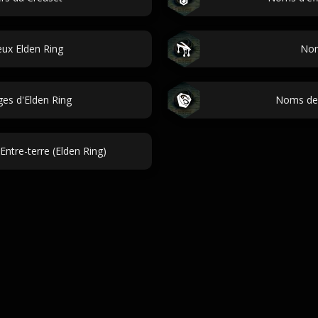
ux Elden Ring
Nom
es d'Elden Ring
Noms de 
ntre-terre (Elden Ring)