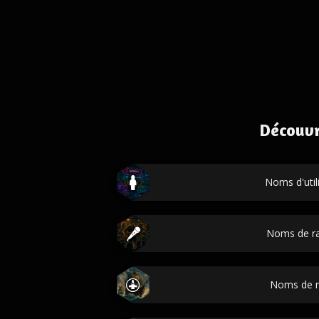
Découvr
Noms d'util
Noms de r
Noms de n