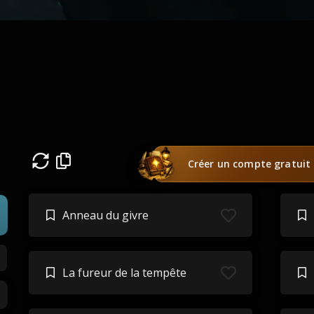
Créer un compte gratuit
Anneau du givre
La fureur de la tempête