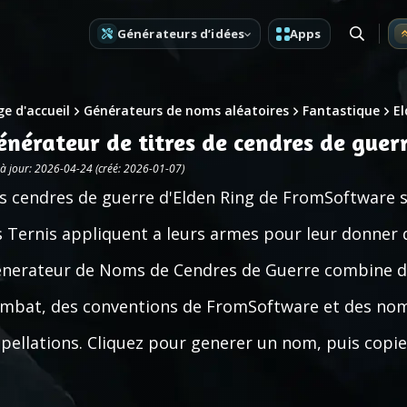
Générateurs d’idées
Apps
e d'accueil
Générateurs de noms aléatoires
Fantastique
El
énérateur de titres de cendres de guer
 à jour: 2026-04-24 (créé: 2026-01-07)
s cendres de guerre d'Elden Ring de FromSoftware 
s Ternis appliquent a leurs armes pour leur donner d
nerateur de Noms de Cendres de Guerre combine de
mbat, des conventions de FromSoftware et des nom
pellations. Cliquez pour generer un nom, puis copiez