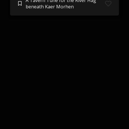
A Tavern Tune for the River Hag
beneath Kaer Morhen