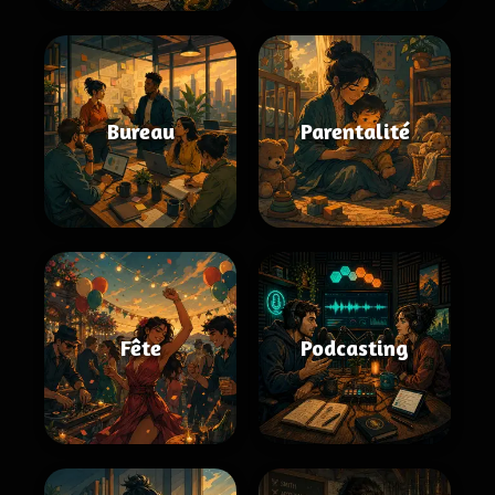
Bureau
Parentalité
Fête
Podcasting