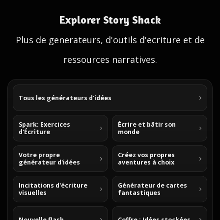
Explorer Story Shack
Plus de generateurs, d'outils d'ecriture et de
ressources narratives.
Tous les générateurs d'idées
Spark: Exercices
Écrire et bâtir son
d'Écriture
monde
Votre propre
Créez vos propres
générateur d'idées
aventures à choix
Incitations d'écriture
Générateur de cartes
visuelles
fantastiques
Nouvelle flash
Coffre : Idées stockées