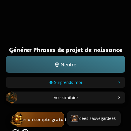
Générer Phrases de projet de naissance
Neutre
Surprends-moi
Voir similaire
Idées sauvegardées
Créer un compte gratuit