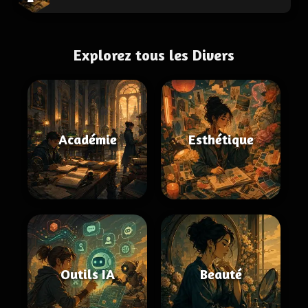
Explorez tous les Divers
Académie
Esthétique
Outils IA
Beauté