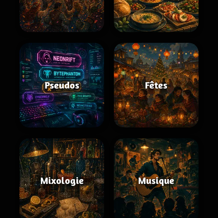
Pseudos
Fêtes
Mixologie
Musique