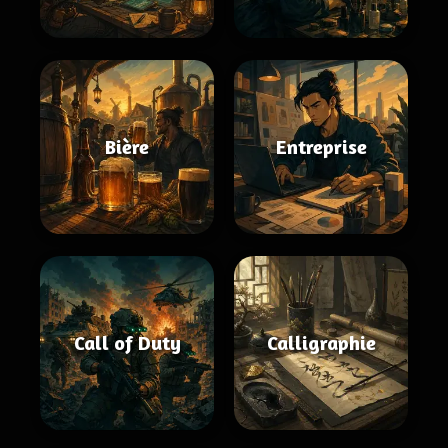
Bière
Entreprise
Call of Duty
Calligraphie