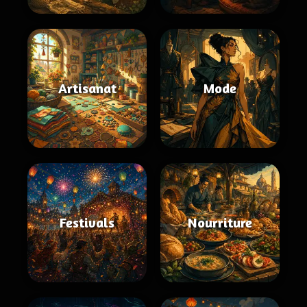
Artisanat
Mode
Festivals
Nourriture