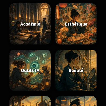
Académie
Esthétique
Outils IA
Beauté