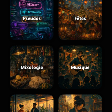
Pseudos
Fêtes
Mixologie
Musique