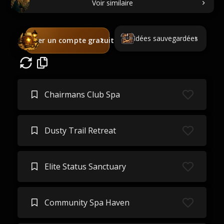
Voir similaire
Idées sauvegardées
Créer un compte gratuit
Chairmans Club Spa
Dusty Trail Retreat
Elite Status Sanctuary
Community Spa Haven