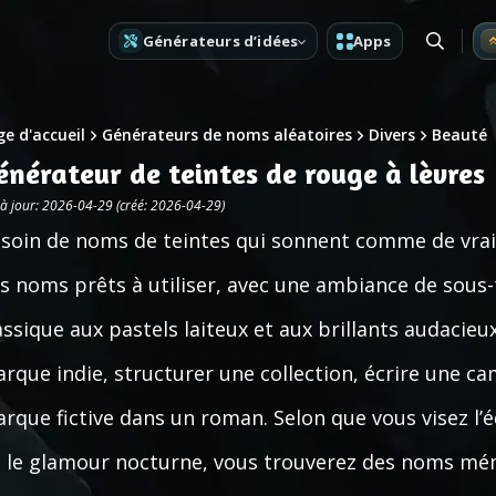
Générateurs d’idées
Apps
e d'accueil
Générateurs de noms aléatoires
Divers
Beauté
énérateur de teintes de rouge à lèvres
 à jour: 2026-04-29 (créé: 2026-04-29)
soin de noms de teintes qui sonnent comme de vrai
s noms prêts à utiliser, avec une ambiance de sous-t
assique aux pastels laiteux et aux brillants audacie
rque indie, structurer une collection, écrire une c
rque fictive dans un roman. Selon que vous visez l’éd
 le glamour nocturne, vous trouverez des noms mém