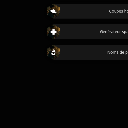
Coupes 
Générateur sp
Noms de p