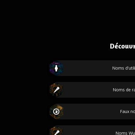
Découvr
Noms d'util
Noms de r
Faux n
Noms Wu