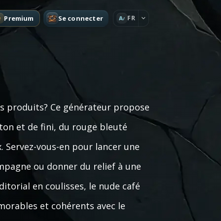
Premium
Se connecter
FR
A
s produits? Ce générateur propose
on et de fini, du rouge bleuté
ux. Servez-vous-en pour lancer une
ampagne ou donner du relief à une
itorial en coulisses, le nude café
orables et cohérents avec le