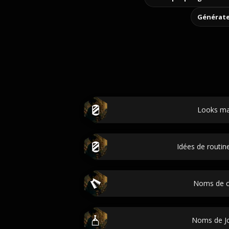
Générate
Looks m
Idées de routine
Noms de c
Noms de J