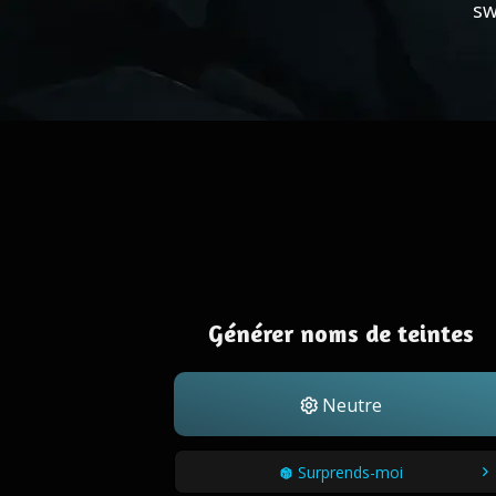
sw
Générer noms de teintes
Neutre
Surprends-moi