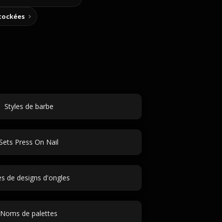
stockées
Styles de barbe
Sets Press On Nail
es de designs d'ongles
Noms de palettes