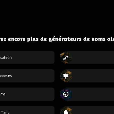
ez encore plus de générateurs de noms al
isateurs
appeurs
oms
 Tang