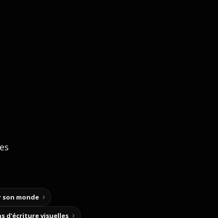
ces
ir son monde
s d'écriture visuelles