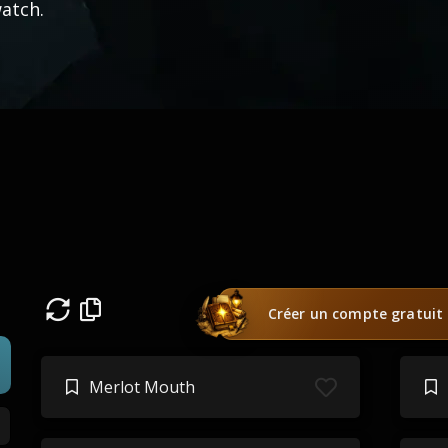
atch.
Créer un compte gratuit
Merlot Mouth