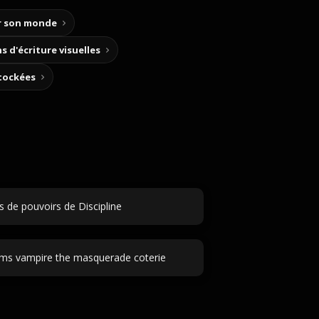
ir son monde
s d'écriture visuelles
stockées
 de pouvoirs de Discipline
ms vampire the masquerade coterie