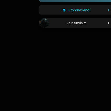
Surprends-moi
Voir similaire