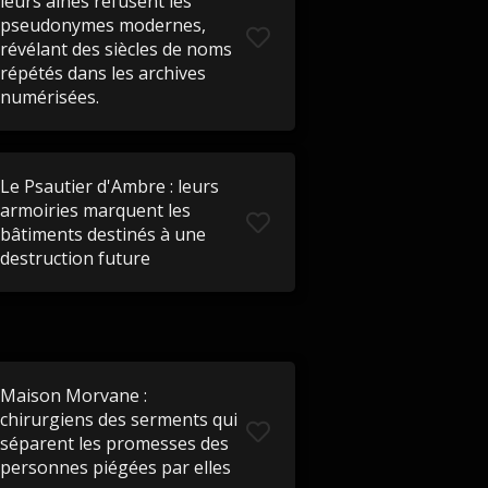
leurs aînés refusent les
pseudonymes modernes,
révélant des siècles de noms
répétés dans les archives
numérisées.
Le Psautier d'Ambre : leurs
armoiries marquent les
bâtiments destinés à une
destruction future
Maison Morvane :
chirurgiens des serments qui
séparent les promesses des
personnes piégées par elles