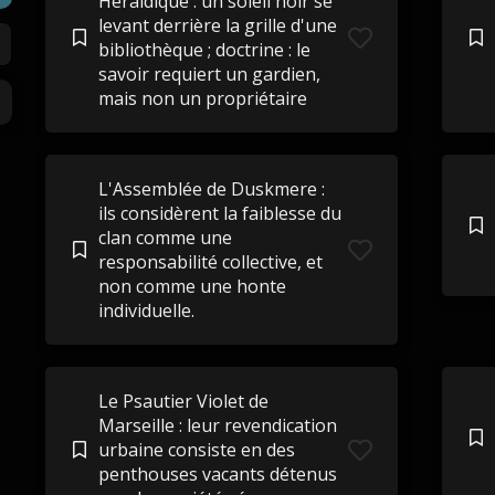
Héraldique : un soleil noir se
levant derrière la grille d'une
bibliothèque ; doctrine : le
savoir requiert un gardien,
mais non un propriétaire
L'Assemblée de Duskmere :
ils considèrent la faiblesse du
clan comme une
responsabilité collective, et
non comme une honte
individuelle.
Le Psautier Violet de
Marseille : leur revendication
urbaine consiste en des
penthouses vacants détenus