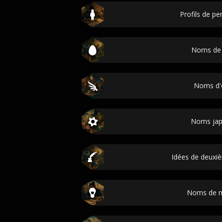
Profils de p
Noms de
Noms d'
Noms jap
Idées de deux
Noms de 