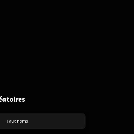
éatoires
Faux noms