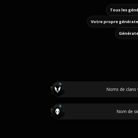
Tous les géné
Votre propre générate
Générate
Noms de clans 
Nom de si