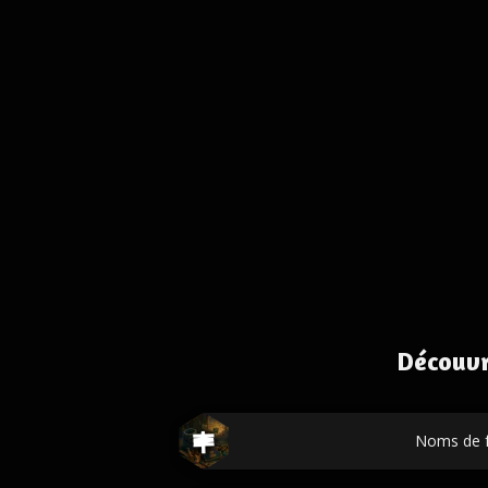
Découvr
Noms de f