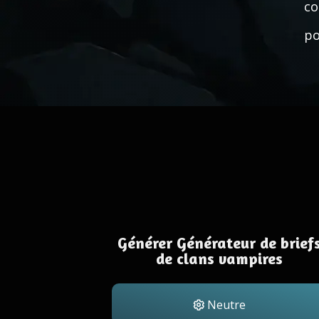
co
po
Générer Générateur de brief
de clans vampires
Neutre