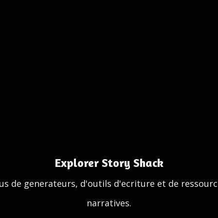
Explorer Story Shack
us de generateurs, d'outils d'ecriture et de ressour
narratives.