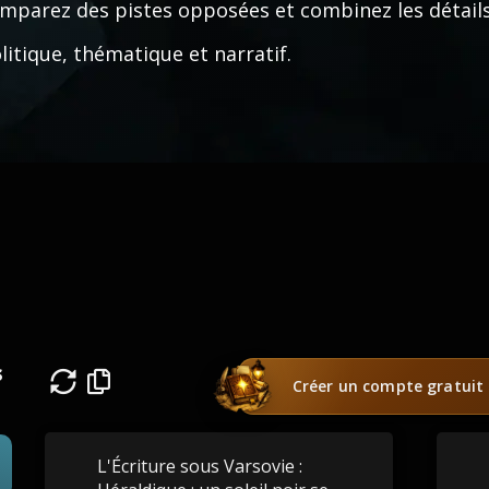
mparez des pistes opposées et combinez les détail
litique, thématique et narratif.
s
Créer un compte gratuit
L'Écriture sous Varsovie :