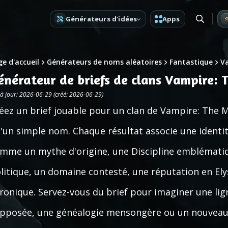
Générateurs d’idées
Apps
e d'accueil
Générateurs de noms aléatoires
Fantastique
V
énérateur de briefs de clans Vampire:
 à jour: 2026-06-29 (créé: 2026-06-29)
éez un brief jouable pour un clan de Vampire: The 
'un simple nom. Chaque résultat associe une identit
mme un mythe d'origine, une Discipline emblématiqu
litique, un domaine contesté, une réputation en El
ronique. Servez-vous du brief pour imaginer une lig
pposée, une généalogie mensongère ou un nouveau c