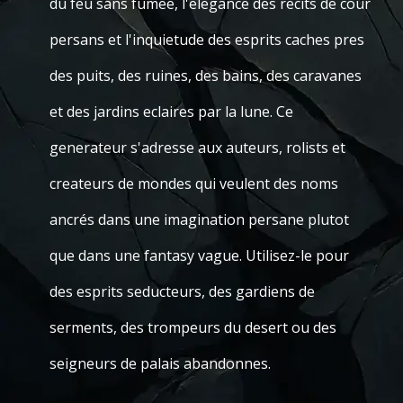
du feu sans fumee, l'elegance des recits de cour
persans et l'inquietude des esprits caches pres
des puits, des ruines, des bains, des caravanes
et des jardins eclaires par la lune. Ce
generateur s'adresse aux auteurs, rolists et
createurs de mondes qui veulent des noms
ancrés dans une imagination persane plutot
que dans une fantasy vague. Utilisez-le pour
des esprits seducteurs, des gardiens de
serments, des trompeurs du desert ou des
seigneurs de palais abandonnes.