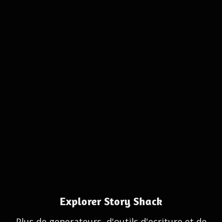
Explorer Story Shack
Plus de generateurs, d'outils d'ecriture et de