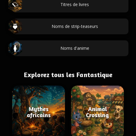
Titres de livres
Noms de strip-teaseurs
Noms d'anime
Explorez tous les Fantastique
Mythes
Animal
africains
Crossing