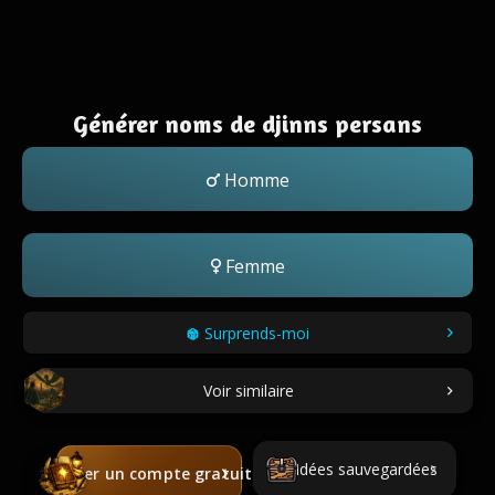
Générer noms de djinns persans
Homme
Femme
Surprends-moi
Voir similaire
Idées sauvegardées
Créer un compte gratuit