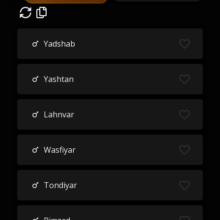
Yadshab
Yashtan
Lahnvar
Wasfiyar
Tondiyar