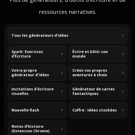
ressources narratives.
Tous les générateurs d'idées
Spark: Exercices
Écrire et bâtir son
d'Écriture
monde
Votre propre
Créez vos propres
générateur d'idées
aventures à choix
Incitations d'écriture
Générateur de cartes
visuelles
fantastiques
Nouvelle flash
Coffre : Idées stockées
Notes d’histoire
(Extension Chrome)