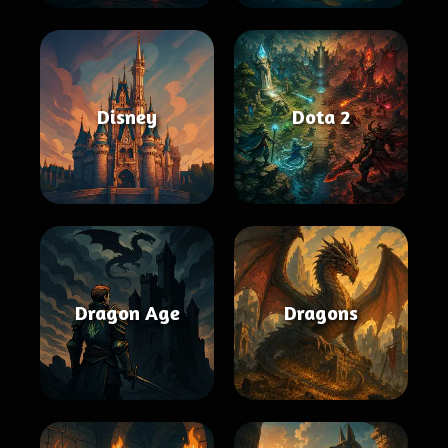
Disney
Dota 2
Dragon Age
Dragons