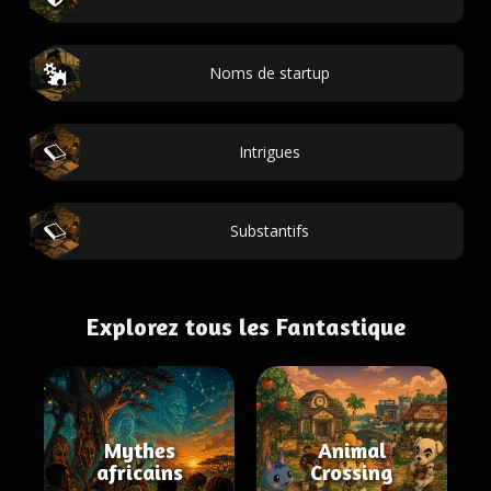
Noms de startup
Intrigues
Substantifs
Explorez tous les Fantastique
Mythes
Animal
africains
Crossing