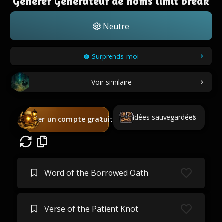
Générer Générateur de noms limit break
Neutre
Surprends-moi
Voir similaire
Idées sauvegardées
Créer un compte gratuit
Word of the Borrowed Oath
Verse of the Patient Knot