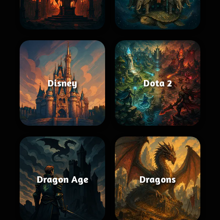
Disney
Dota 2
Dragon Age
Dragons