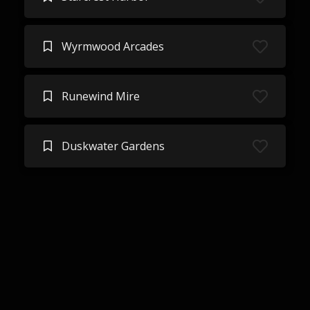
Wyrmwood Arcades
Runewind Mire
Duskwater Gardens