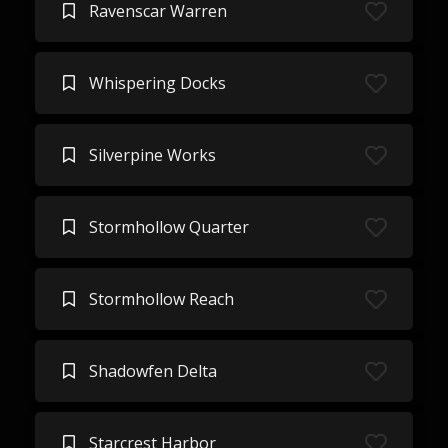
Ravenscar Warren
Whispering Docks
Silverpine Works
Stormhollow Quarter
Stormhollow Reach
Shadowfen Delta
Starcrest Harbor