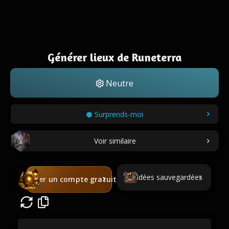
Générer lieux de Runeterra
Neutre
Surprends-moi
Voir similaire
Idées sauvegardées
Créer un compte gratuit