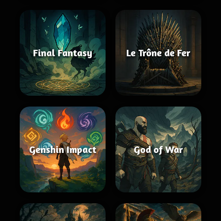
Final Fantasy
Le Trône de Fer
Genshin Impact
God of War