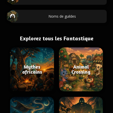
Noms de guildes
Explorez tous les Fantastique
Mythes
Animal
africains
Crossing