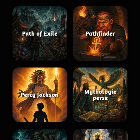
Path of Exile
Pathfinder
Mythologie
Percy Jackson
perse