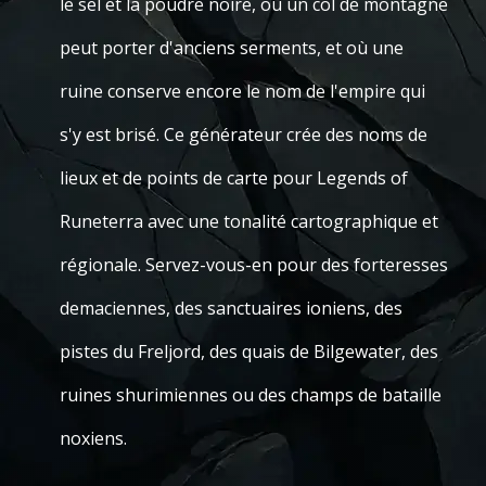
le sel et la poudre noire, où un col de montagne
peut porter d'anciens serments, et où une
ruine conserve encore le nom de l'empire qui
s'y est brisé. Ce générateur crée des noms de
lieux et de points de carte pour Legends of
Runeterra avec une tonalité cartographique et
régionale. Servez-vous-en pour des forteresses
demaciennes, des sanctuaires ioniens, des
pistes du Freljord, des quais de Bilgewater, des
ruines shurimiennes ou des champs de bataille
noxiens.