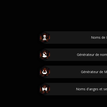
Noms de 
Générateur de no
Générateur de Ma
Noms d'anges et ser