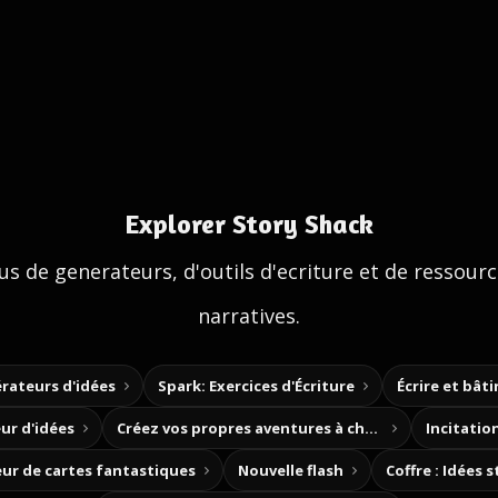
Explorer Story Shack
us de generateurs, d'outils d'ecriture et de ressour
narratives.
rateurs d'idées
Spark: Exercices d'Écriture
Écrire et bât
ur d'idées
Créez vos propres aventures à choix
Incitation
ur de cartes fantastiques
Nouvelle flash
Coffre : Idées 