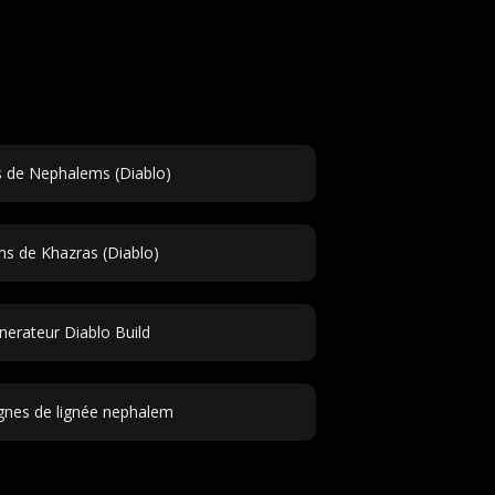
de Nephalems (Diablo)
s de Khazras (Diablo)
nerateur Diablo Build
gnes de lignée nephalem