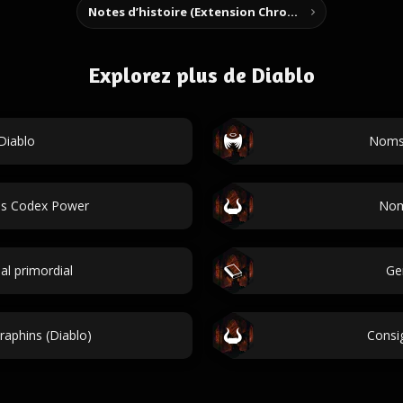
Notes d’histoire (Extension Chrome)
Explorez plus de Diablo
Diablo
Noms 
ms Codex Power
Nom
l primordial
Ge
aphins (Diablo)
Consi