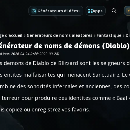
Générateurs d’idées
Apps
e d'accueil
Générateurs de noms aléatoires
Fantastique
Di
énérateur de noms de démons (Diablo)
 à jour: 2026-04-24 (créé: 2023-09-28)
s demons de Diablo de Blizzard sont les seigneurs d
s entites malfaisantes qui menacent Sanctuaire. 
mbine des sonorités infernales et anciennes, des c
 terreur pour produire des identites comme « Baal 
is copiez ou enregistrez vos favoris.