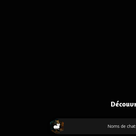
Découvr
Noms de chats