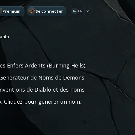
Premium
Se connecter
FR
A
ablo
es Enfers Ardents (Burning Hells),
Le Generateur de Noms de Demons
onventions de Diablo et des noms
». Cliquez pour generer un nom,