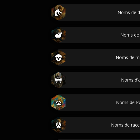
Noms de d
Noms de 
Noms de m
Noms d'
Noms de P
Noms de race