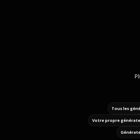
Pl
Tous les géné
Votre propre générate
Générate