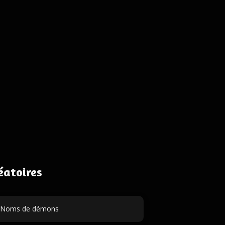
éatoires
Noms de démons