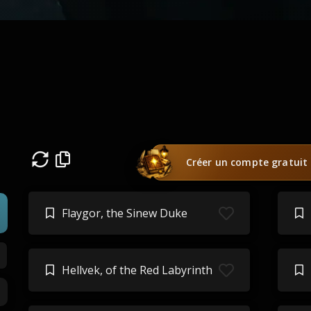
Créer un compte gratuit
Flaygor, the Sinew Duke
Hellvek, of the Red Labyrinth