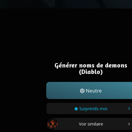
Générer noms de demons
(Diablo)
Neutre
Surprends-moi
Voir similaire