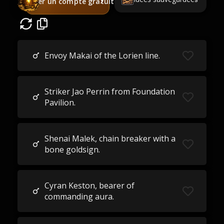
Créer un compte gratuit
Envoy Makai of the Lorien line.
Striker Jao Perrin from Foundation
Pavilion.
Shenai Malek, chain breaker with a
bone goldsign.
Cyran Keston, bearer of
commanding aura.