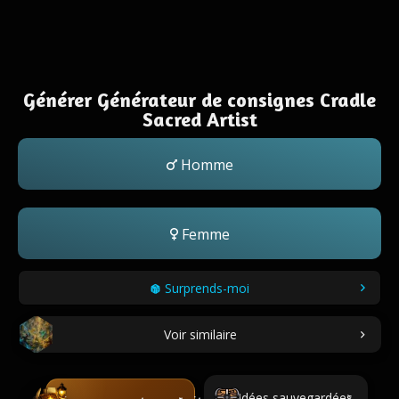
Générer Générateur de consignes Cradle
Sacred Artist
Homme
Femme
Surprends-moi
Voir similaire
Idées sauvegardées