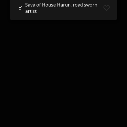
Sava of House Harun, road sworn
artist.