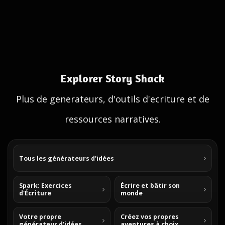
Explorer Story Shack
Plus de generateurs, d'outils d'ecriture et de
ressources narratives.
Tous les générateurs d'idées
Spark: Exercices
Écrire et bâtir son
d'Écriture
monde
Votre propre
Créez vos propres
générateur d'idées
aventures à choix