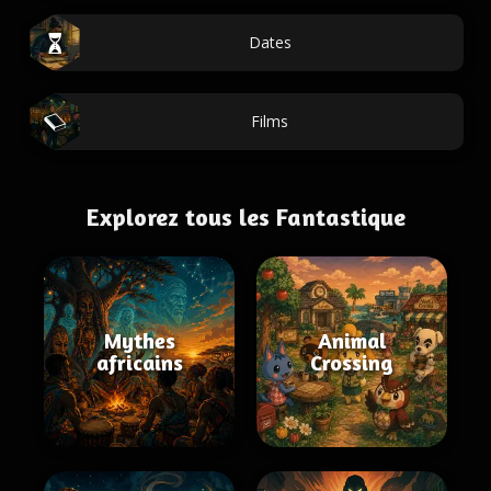
Dates
Films
Explorez tous les Fantastique
Mythes
Animal
africains
Crossing