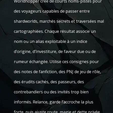
Worldhopper crée de courts noms-pistes pour
des voyageurs capables de passer entre
shardworlds, marchés secrets et traversées mal
cartographiées. Chaque résultat associe un
nom ou un alias exploitable à un indice
d’origine, d’Investiture, de faveur due ou de
rumeur échangée. Utilise ces consignes pour
des notes de fanfiction, des PNJ de jeu de rôle,
des érudits cachés, des passeurs, des
contrebandiers ou des invités trop bien
informés. Relance, garde l’accroche la plus
forte, puis ajuste route, magie et dette privée.