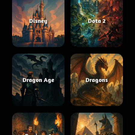
Disney
Dota 2
Dragon Age
Dragons