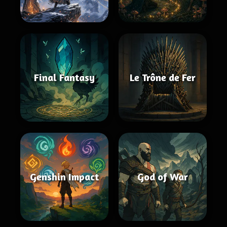
Final Fantasy
Le Trône de Fer
Genshin Impact
God of War