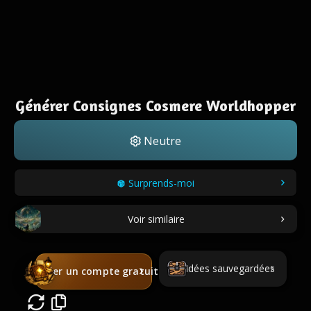
Générer Consignes Cosmere Worldhopper
Neutre
Surprends-moi
Voir similaire
Idées sauvegardées
Créer un compte gratuit