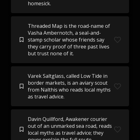
homesick.
Threaded Map is the road-name of
Vasha Ambernotch, a seal-and-
stamp scholar whose friends say
they carry proof of three past lives
but trust none of it.
Varek Saltglass, called Low Tide in
border markets, is an aviary scout
from Nalthis who reads local myths
as travel advice.
Davin Quillford, Awakener courier
out of an unmarked sea road, reads
local myths as travel advice; they
never explain the full route.