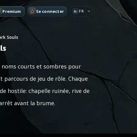
Premium
Se connecter
FR
A
rk Souls
ls
s noms courts et sombres pour
et parcours de jeu de rôle. Chaque
e hostile: chapelle ruinée, rive de
arrêt avant la brume.