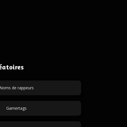
éatoires
Noms de rappeurs
Gamertags