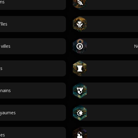
ms
îles
illes
N
ts
nains
oyaumes
ses