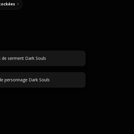
stockées
de serment Dark Souls
e personnage Dark Souls