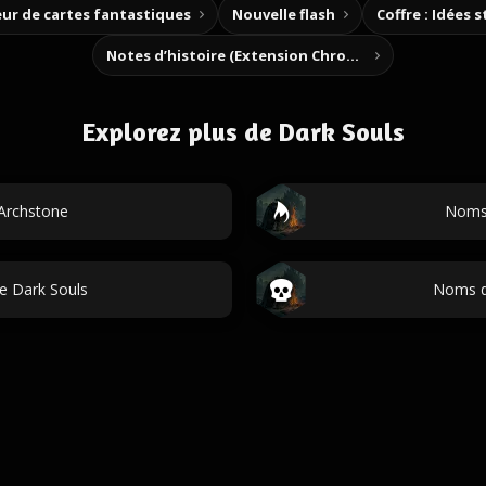
ur de cartes fantastiques
Nouvelle flash
Coffre : Idées 
Notes d’histoire (Extension Chrome)
Explorez plus de Dark Souls
Archstone
Noms 
e Dark Souls
Noms d