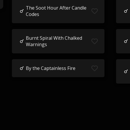
The Soot Hour After Candle
Codes
Burnt Spiral With Chalked
Warnings
By the Captainless Fire