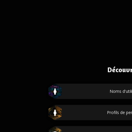
Découvr
Noms d'util
Profils de p