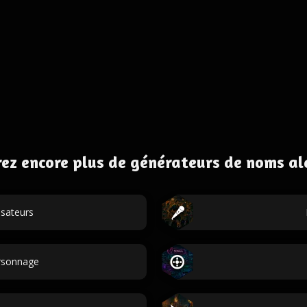
ez encore plus de générateurs de noms al
isateurs
ersonnage