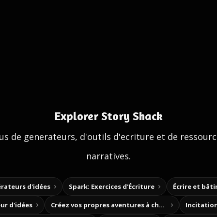
Explorer Story Shack
us de generateurs, d'outils d'ecriture et de ressour
narratives.
rateurs d'idées
Spark: Exercices d'Écriture
Écrire et bât
ur d'idées
Créez vos propres aventures à choix
Incitation