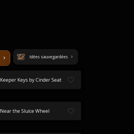
Idées sauvegardées
Keeper Keys by Cinder Seat
Near the Sluice Wheel