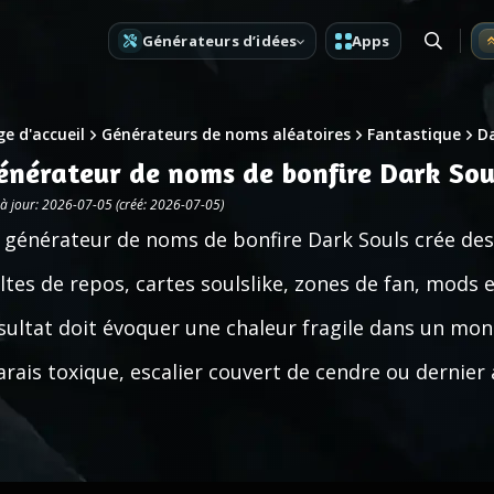
Générateurs d’idées
Apps
e d'accueil
Générateurs de noms aléatoires
Fantastique
Da
énérateur de noms de bonfire Dark Sou
 à jour: 2026-07-05 (créé: 2026-07-05)
 générateur de noms de bonfire Dark Souls crée de
ltes de repos, cartes soulslike, zones de fan, mods 
sultat doit évoquer une chaleur fragile dans un mond
rais toxique, escalier couvert de cendre ou dernier 