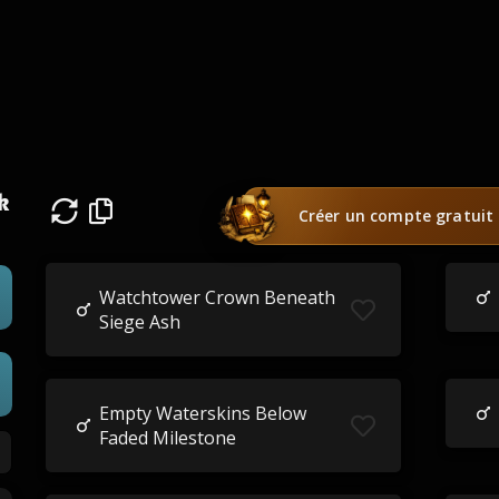
k
Créer un compte gratuit
Watchtower Crown Beneath
Siege Ash
Empty Waterskins Below
Faded Milestone