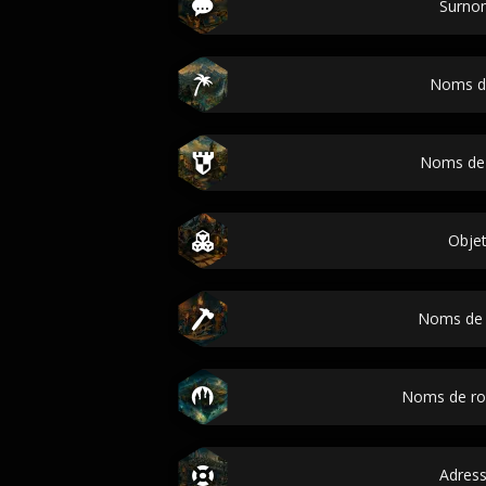
Surno
Noms d'
Noms de v
Obje
Noms de 
Noms de r
Adres