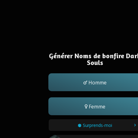
Générer Noms de bonfire Dar
Souls
Homme
Femme
Surprends-moi