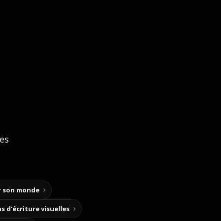
ces
ir son monde
s d'écriture visuelles