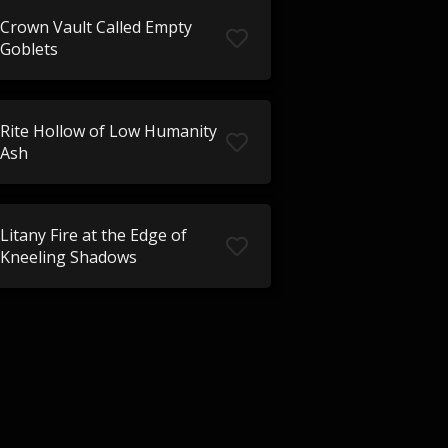
Crown Vault Called Empty
Goblets
Rite Hollow of Low Humanity
Ash
Litany Fire at the Edge of
Kneeling Shadows