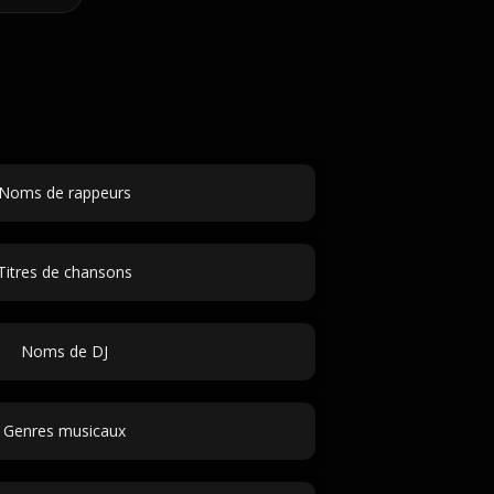
Noms de rappeurs
Titres de chansons
Noms de DJ
Genres musicaux