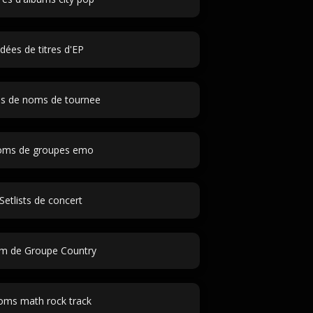
Idées de titres d'EP
es de noms de tournee
ms de groupes emo
Setlists de concert
m de Groupe Country
ms math rock track