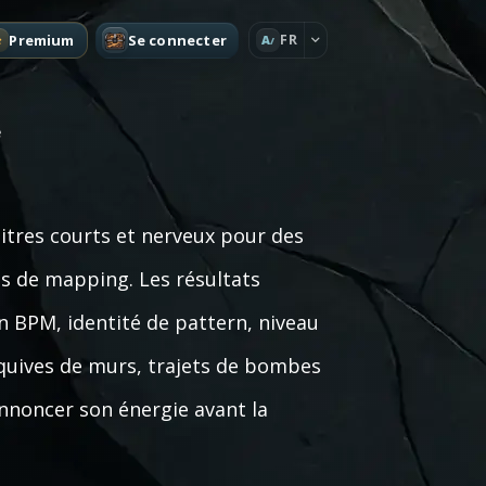
Premium
Se connecter
FR
A
e
tres courts et nerveux pour des
tes de mapping. Les résultats
on BPM, identité de pattern, niveau
esquives de murs, trajets de bombes
annoncer son énergie avant la