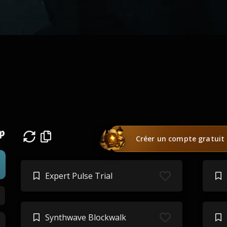
p
Créer un compte gratuit
Expert Pulse Trial
Synthwave Blockwalk