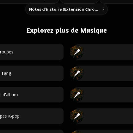
Notes d’histoire (Extension Chrome)
Explorez plus de Musique
roupes
 Tang
es d'album
pes K-pop