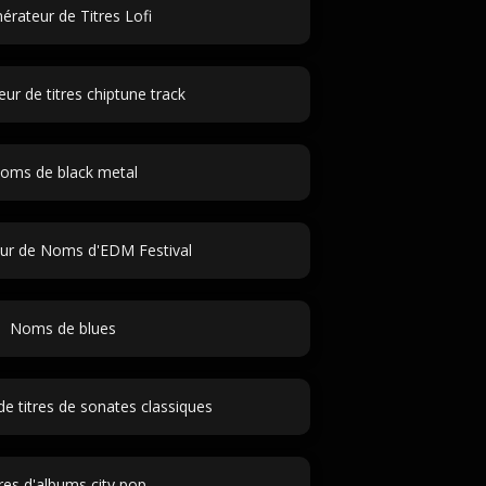
érateur de Titres Lofi
ur de titres chiptune track
oms de black metal
ur de Noms d'EDM Festival
Noms de blues
e titres de sonates classiques
tres d'albums city pop