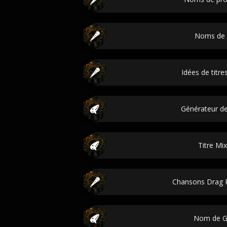
Noms de 
Idées de titre
Générateur de 
Titre Mi
Chansons Drag 
Nom de G