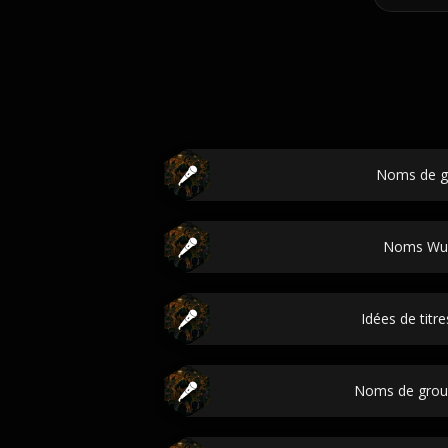
Noms de g
Noms Wu
Idées de titr
Noms de grou