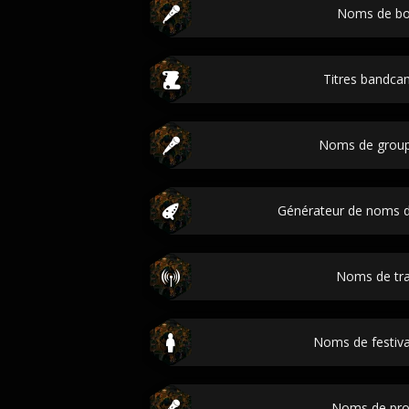
Noms de bo
Titres bandca
Noms de group
Générateur de noms 
Noms de trac
Noms de festiva
Noms de pro