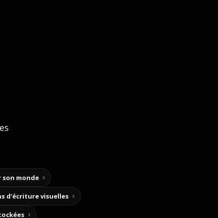
ces
ir son monde
s d'écriture visuelles
stockées