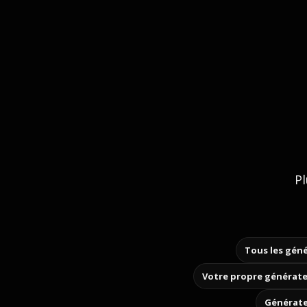
Pl
Tous les géné
Votre propre générate
Générate