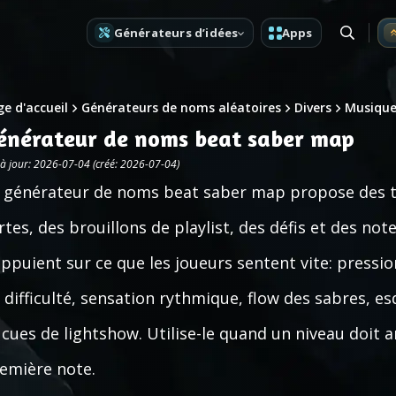
Générateurs d’idées
Apps
e d'accueil
Générateurs de noms aléatoires
Divers
Musiqu
énérateur de noms beat saber map
 à jour: 2026-07-04 (créé: 2026-07-04)
 générateur de noms beat saber map propose des ti
rtes, des brouillons de playlist, des défis et des no
appuient sur ce que les joueurs sentent vite: pressi
 difficulté, sensation rythmique, flow des sabres, 
 cues de lightshow. Utilise-le quand un niveau doit 
emière note.