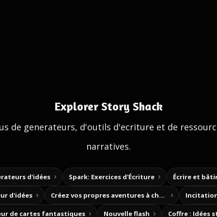
Explorer Story Shack
us de generateurs, d'outils d'ecriture et de ressour
narratives.
rateurs d'idées
Spark: Exercices d'Écriture
Écrire et bât
ur d'idées
Créez vos propres aventures à choix
Incitation
ur de cartes fantastiques
Nouvelle flash
Coffre : Idées 