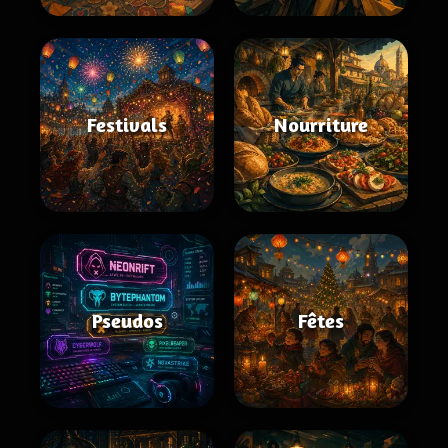
Festivals
Nourriture
Pseudos
Fêtes