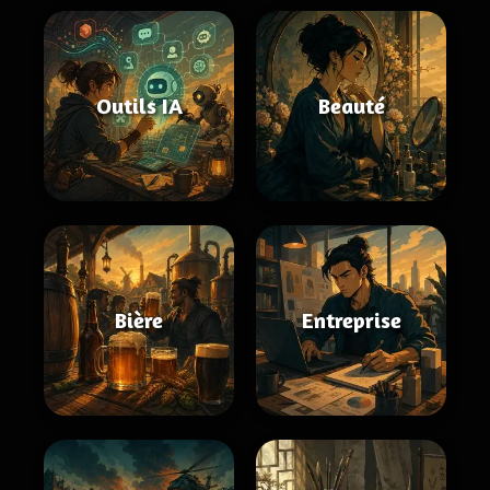
Outils IA
Beauté
Bière
Entreprise