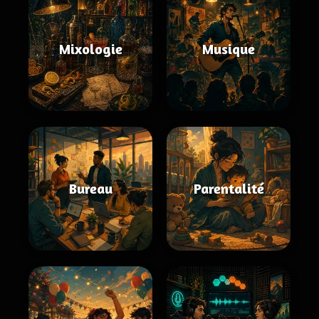
Mixologie
Musique
Bureau
Parentalité