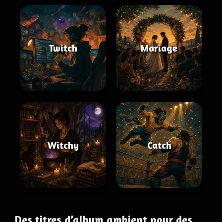
Twitch
Mariage
Witchy
Catch
Des titres d’album ambient pour des