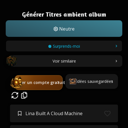
Générer Titres ambient album
Neutre
Surprends-moi
Voir similaire
Idées sauvegardées
Créer un compte gratuit
Lina Built A Cloud Machine