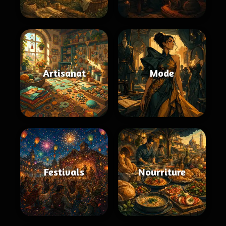
Artisanat
Mode
Festivals
Nourriture