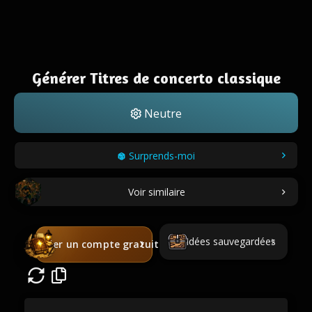
Générer Titres de concerto classique
Neutre
Surprends-moi
Voir similaire
Idées sauvegardées
Créer un compte gratuit