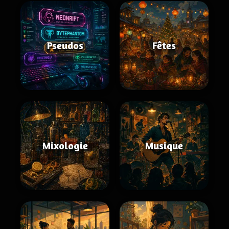
Pseudos
Fêtes
Mixologie
Musique