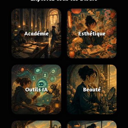
Académie
Esthétique
Outils IA
Beauté