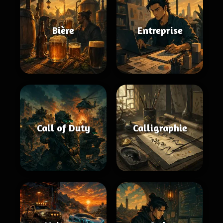
Bière
Entreprise
Call of Duty
Calligraphie