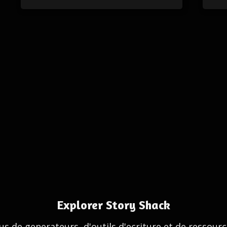
Explorer Story Shack
us de generateurs, d'outils d'ecriture et de ressour