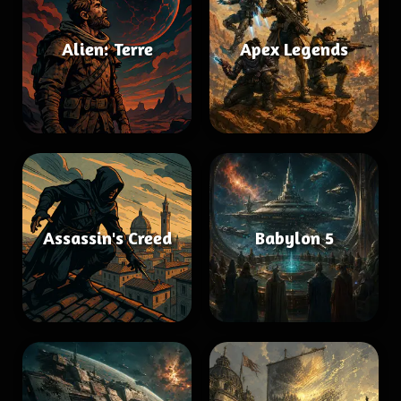
Alien: Terre
Apex Legends
Assassin's Creed
Babylon 5