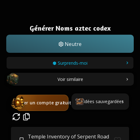
Générer Noms aztec codex
Neutre
Surprends-moi
Voir similaire
Idées sauvegardées
Créer un compte gratuit
Temple Inventory of Serpent Road