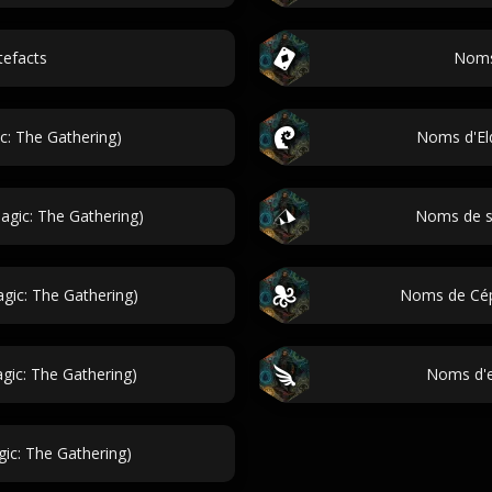
tefacts
Noms
: The Gathering)
Noms d'Eld
gic: The Gathering)
Noms de sp
ic: The Gathering)
Noms de Céph
ic: The Gathering)
Noms d'e
c: The Gathering)