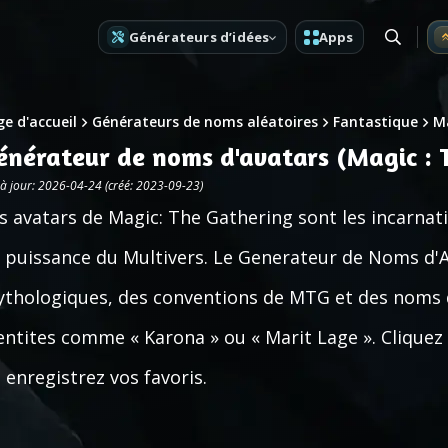
Générateurs d’idées
Apps
e d'accueil
Générateurs de noms aléatoires
Fantastique
Ma
énérateur de noms d'avatars (Magic : 
 à jour: 2026-04-24 (créé: 2023-09-23)
s avatars de Magic: The Gathering sont les incarnati
 puissance du Multivers. Le Generateur de Noms d'
thologiques, des conventions de MTG et des noms d
entites comme « Karona » ou « Marit Lage ». Clique
 enregistrez vos favoris.