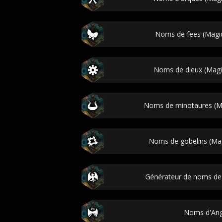
Noms de fees (Magic
Noms de dieux (Magic
Noms de minotaures (Ma
Noms de gobelins (Mag
Générateur de noms de 
Noms d'Ang