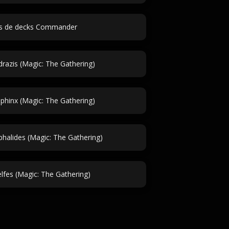
 de decks Commander
razis (Magic: The Gathering)
hinx (Magic: The Gathering)
alides (Magic: The Gathering)
lfes (Magic: The Gathering)