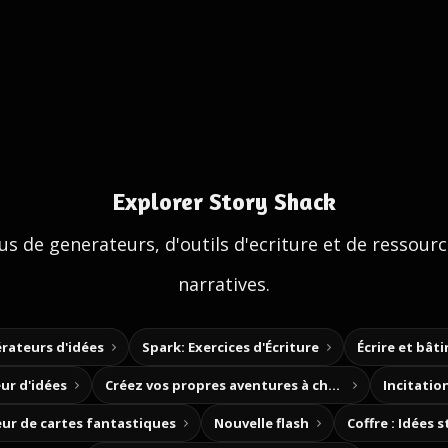
Explorer Story Shack
us de generateurs, d'outils d'ecriture et de ressour
narratives.
rateurs d'idées
Spark: Exercices d'Écriture
Écrire et bât
ur d'idées
Créez vos propres aventures à choix
Incitation
ur de cartes fantastiques
Nouvelle flash
Coffre : Idées 