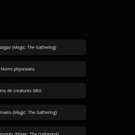
agas (Magic: The Gathering)
Noms phyrexians
ms de creatures MtG
ains (Magic: The Gathering)
pires (Magic: The Gathering)