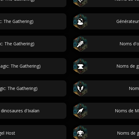
: The Gathering)
Générateu
: The Gathering)
Noms d'og
gic: The Gathering)
Noms de go
ic: The Gathering)
Noms
dinosaures d'Ixalan
Noms de Mer
el Host
Noms de ge