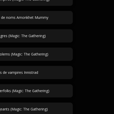
r de noms Amonkhet Mummy
res (Magic: The Gathering)
lems (Magic: The Gathering)
 de vampires Innistrad
folks (Magic: The Gathering)
ants (Magic: The Gathering)