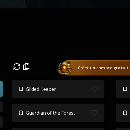
Créer un compte gratuit
Gilded Keeper
Guardian of the Forest