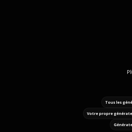
Pl
Tous les géné
Votre propre générate
Générate