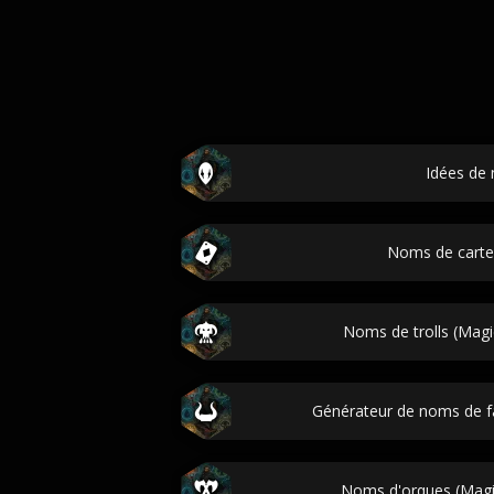
Idées de
Noms de carte
Noms de trolls (Magi
Générateur de noms de 
Noms d'orques (Magic