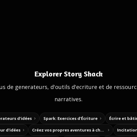
Explorer Story Shack
us de generateurs, d'outils d'ecriture et de ressour
narratives.
rateurs d'idées
Spark: Exercices d'Écriture
Écrire et bât
ur d'idées
Créez vos propres aventures à choix
Incitation