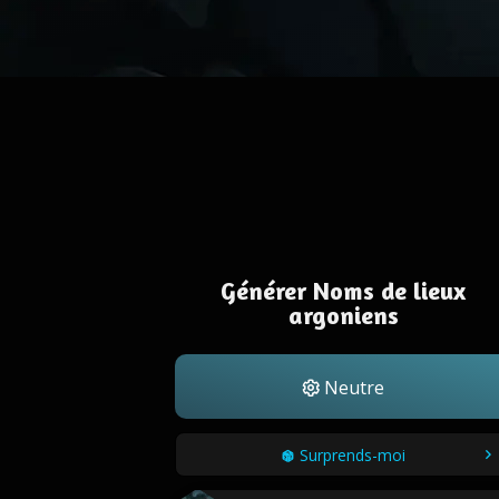
Générer Noms de lieux
argoniens
Neutre
Surprends-moi