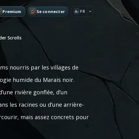
Premium
Se connecter
FR
A
der Scrolls
s nourris par les villages de
ologie humide du Marais noir.
’une rivière gonflée, d’un
ns les racines ou d’une arrière-
rcourir, mais assez concrets pour