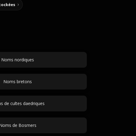
stockées
Noms nordiques
Noms bretons
 de cultes daedriques
Noms de Bosmers