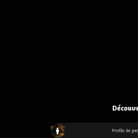
Découvr
Profils de p