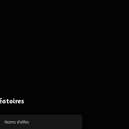
éatoires
Noms d'elfes