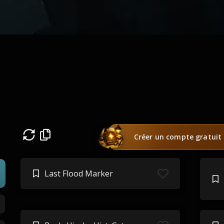
Créer un compte gratuit
Last Flood Marker