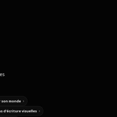
ces
ir son monde
s d'écriture visuelles