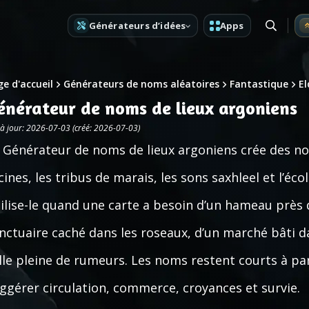
Générateurs d’idées
Apps
e d'accueil
Générateurs de noms aléatoires
Fantastique
El
énérateur de noms de lieux argoniens
 à jour: 2026-07-03 (créé: 2026-07-03)
 Générateur de noms de lieux argoniens crée des nom
cines, les tribus de marais, les sons saxhleel et l’éc
ilise-le quand une carte a besoin d’un hameau près d
nctuaire caché dans les roseaux, d’un marché bâti da
lle pleine de rumeurs. Les noms restent courts à pa
ggérer circulation, commerce, croyances et survie.