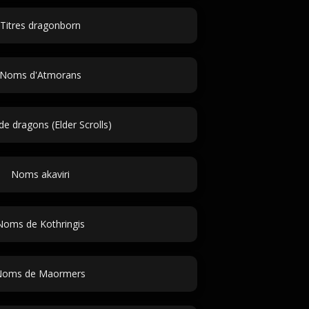
Titres dragonborn
Noms d'Atmorans
e dragons (Elder Scrolls)
Noms akaviri
Noms de Kothringis
Noms de Maormers