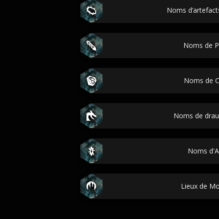
Noms d’artefact
Noms de P
Noms de C
Noms de drau
Noms d'A
Lieux de M