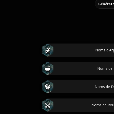
Générate
Noms d'Ar
Noms de K
Noms de D
Noms de Rou