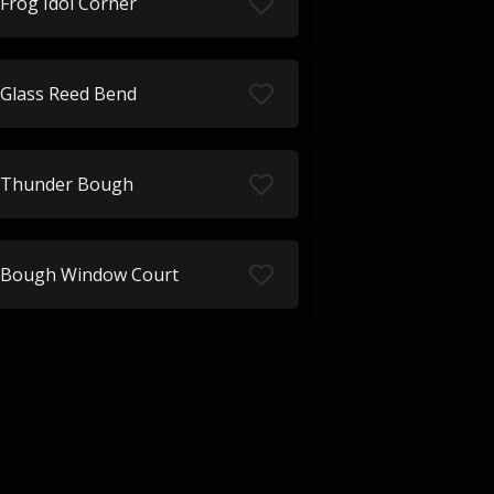
Frog Idol Corner
Glass Reed Bend
Thunder Bough
Bough Window Court