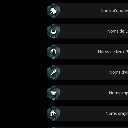
Noms d'orques
Noms de D
Noms de lieux (E
Noms d'A
Noms imp
Noms drago