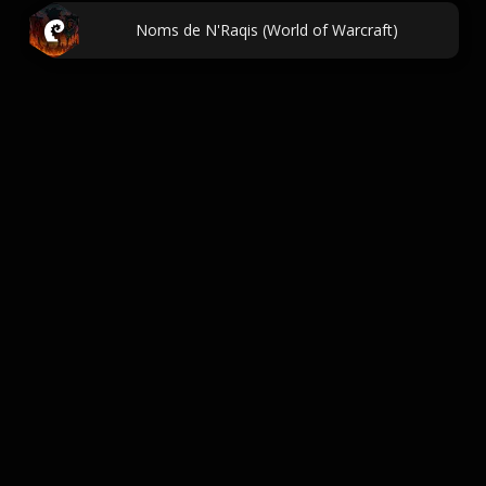
Noms de N'Raqis (World of Warcraft)