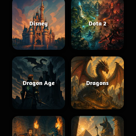
Disney
Dota 2
Dragon Age
Dragons