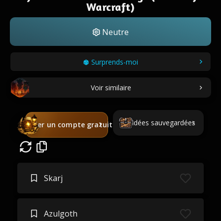
Warcraft)
Neutre
Surprends-moi
Voir similaire
Idées sauvegardées
Créer un compte gratuit
Skarj
Azulgoth