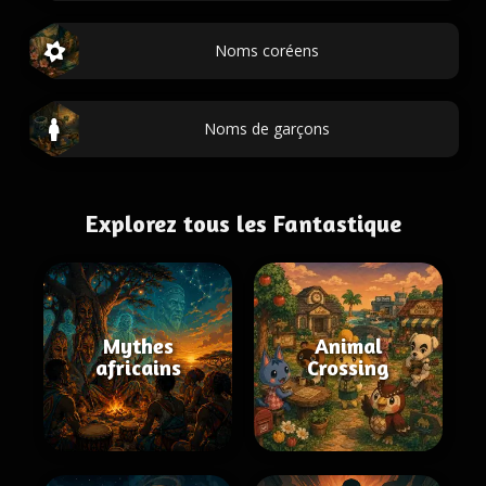
Noms coréens
Noms de garçons
Explorez tous les Fantastique
Mythes
Animal
africains
Crossing