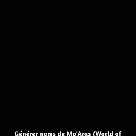
Générer noms de Mo'Args (World of