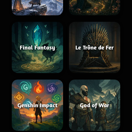
Final Fantasy
Le Trône de Fer
Genshin Impact
God of War