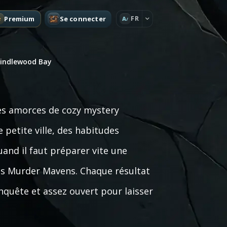
Premium
Se connecter
FR
A
rindlewood Bay
es amorces de cozy mystery
 petite ville, des habitudes
uand il faut préparer vite une
les Murder Mavens. Chaque résultat
nquête et assez ouvert pour laisser