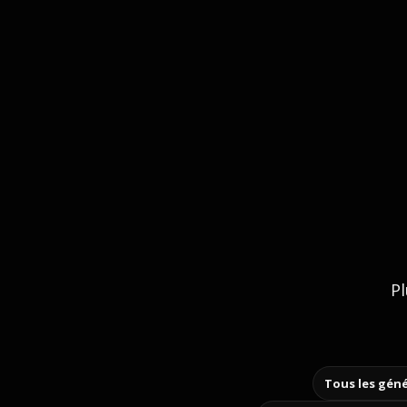
Pl
Tous les géné