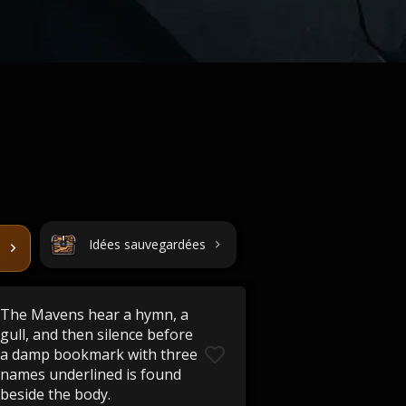
Idées sauvegardées
The Mavens hear a hymn, a
gull, and then silence before
a damp bookmark with three
names underlined is found
beside the body.