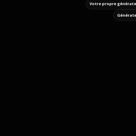
Votre propre générate
Générate