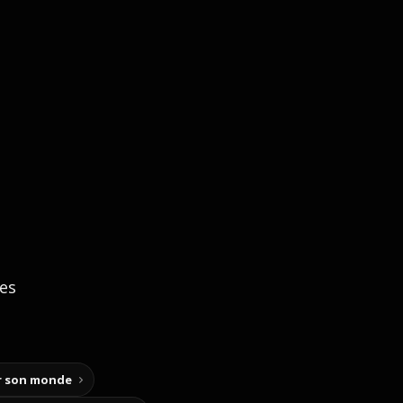
ces
ir son monde