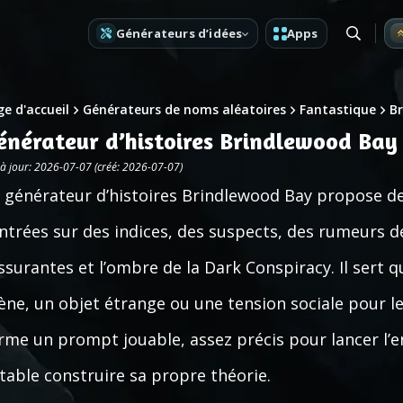
Générateurs d’idées
Apps
e d'accueil
Générateurs de noms aléatoires
Fantastique
B
énérateur d’histoires Brindlewood Bay
 à jour: 2026-07-07 (créé: 2026-07-07)
 générateur d’histoires Brindlewood Bay propose d
ntrées sur des indices, des suspects, des rumeurs de
ssurantes et l’ombre de la Dark Conspiracy. Il sert q
ène, un objet étrange ou une tension sociale pour 
rme un prompt jouable, assez précis pour lancer l’e
 table construire sa propre théorie.