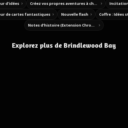
ur d'idées
Créez vos propres aventures à choix
Incitation
ur de cartes fantastiques
Nouvelle flash
Coffre : Idées 
Notes d’histoire (Extension Chrome)
Explorez plus de Brindlewood Bay