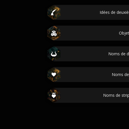
Idées de deux
Obje
Noms de 
Noms de f
Noms de strip