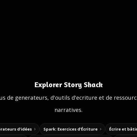
Explorer Story Shack
us de generateurs, d'outils d'ecriture et de ressour
narratives.
rateurs d'idées
Spark: Exercices d'Écriture
Écrire et bât