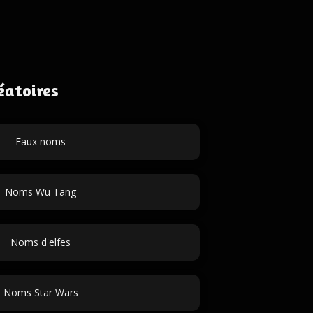
éatoires
Faux noms
Noms Wu Tang
Noms d'elfes
Noms Star Wars