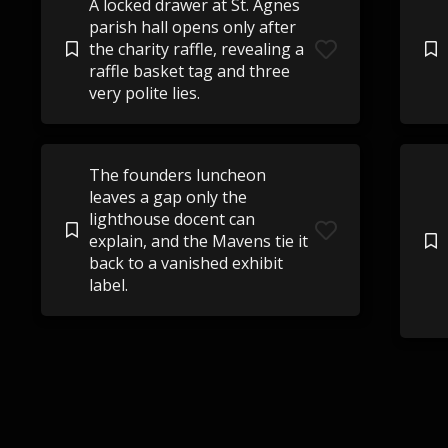
A locked drawer at St. Agnes
parish hall opens only after
the charity raffle, revealing a
raffle basket tag and three
very polite lies.
The founders luncheon
leaves a gap only the
lighthouse docent can
explain, and the Mavens tie it
back to a vanished exhibit
label.