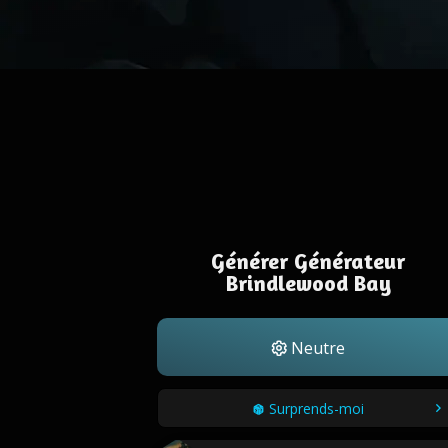
Générer Générateur
Brindlewood Bay
Neutre
Surprends-moi