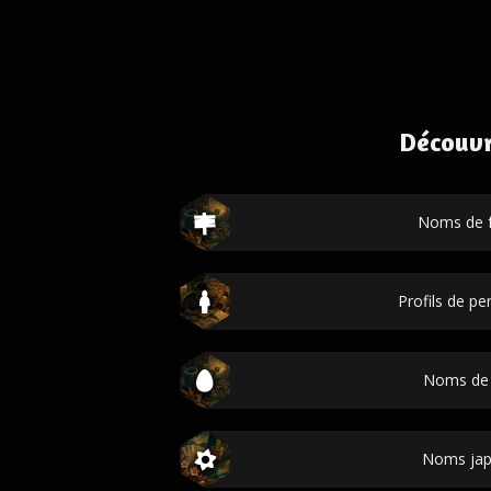
Découvr
Noms de f
Profils de p
Noms de
Noms jap