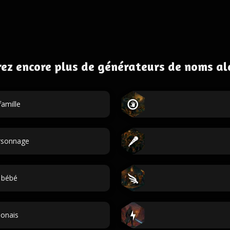
ez encore plus de générateurs de noms al
amille
ersonnage
 bébé
onais