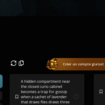
Créer un compte gratuit
A hidden compartment near
the closed curio cabinet
becomes a trap for gossip
when a sachet of lavender
that draws flies draws three