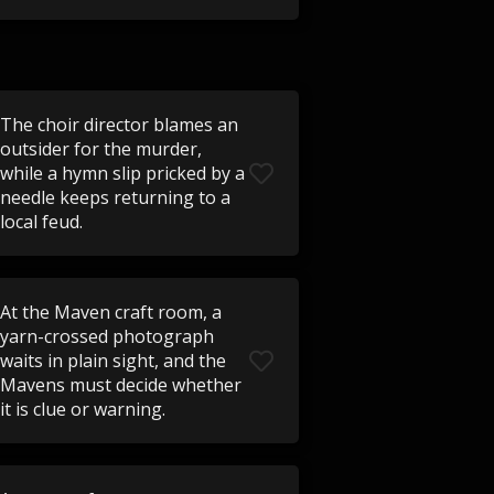
The choir director blames an
outsider for the murder,
while a hymn slip pricked by a
needle keeps returning to a
local feud.
At the Maven craft room, a
yarn-crossed photograph
waits in plain sight, and the
Mavens must decide whether
it is clue or warning.