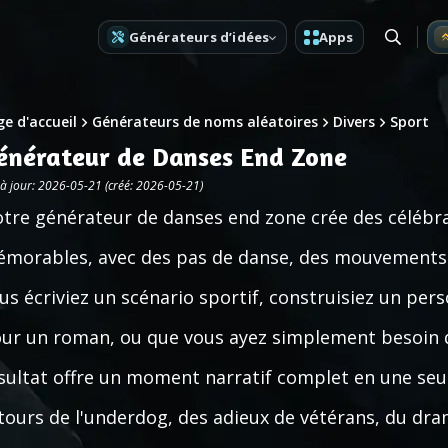
Générateurs d’idées
Apps
e d'accueil
Générateurs de noms aléatoires
Divers
Sport
énérateur de Danses End Zone
 à jour: 2026-05-21 (créé: 2026-05-21)
tre générateur de danses end zone crée des célébr
morables, avec des pas de danse, des mouvements si
us écriviez un scénario sportif, construisiez un pe
ur un roman, ou que vous ayez simplement besoin d'
sultat offre un moment narratif complet en une seu
tours de l'underdog, des adieux de vétérans, du d