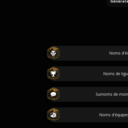
Générate
Noms d'é
Noms de ligu
Surnoms de mont
Noms d'équipe