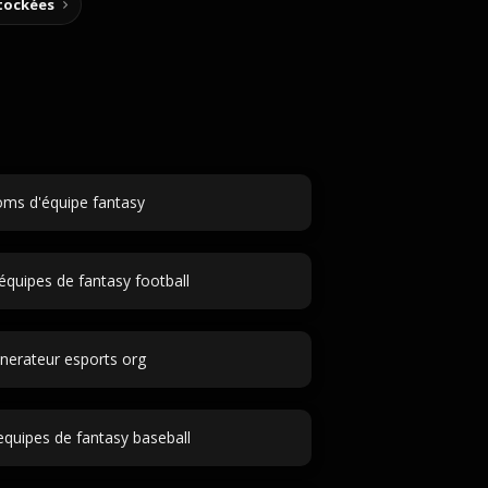
stockées
ms d'équipe fantasy
quipes de fantasy football
nerateur esports org
quipes de fantasy baseball