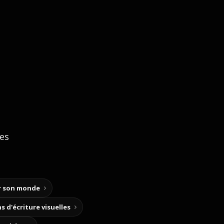
ces
ir son monde
s d'écriture visuelles