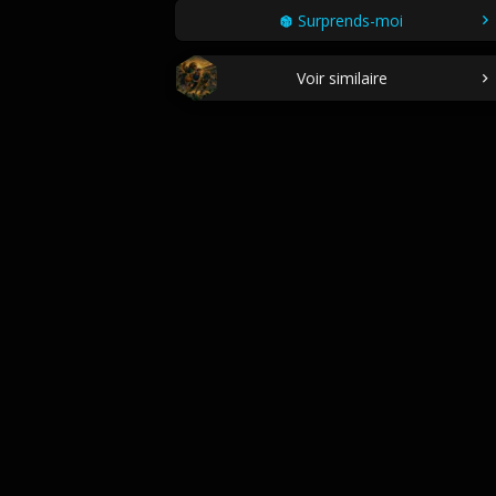
Surprends-moi
Voir similaire