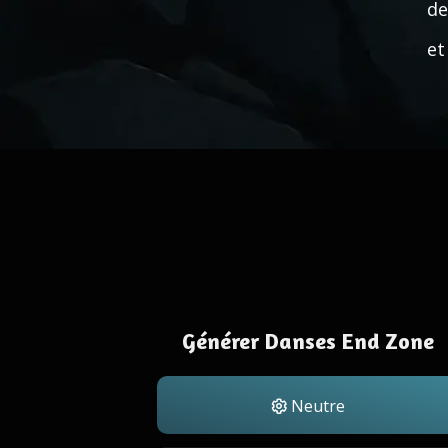
de
et
Générer Danses End Zone
Neutre