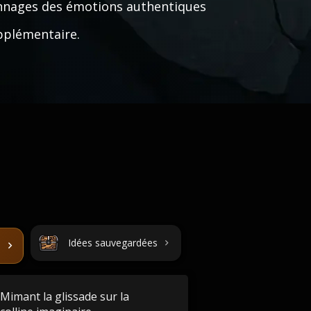
onnages des émotions authentiques
pplémentaire.
Idées sauvegardées
Mimant la glissade sur la