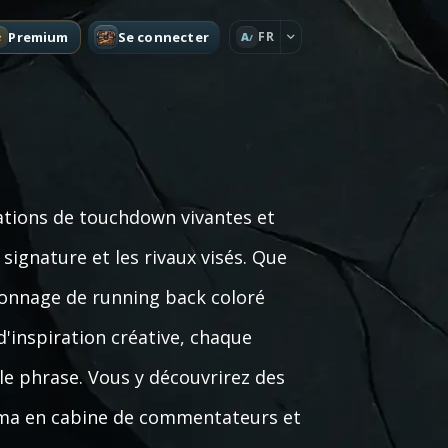
Premium
Se connecter
FR
A
ations de touchdown vivantes et
gnature et les rivaux visés. Que
rsonnage de running back coloré
inspiration créative, chaque
le phrase. Vous y découvrirez des
rama en cabine de commentateurs et