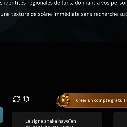
s identités régionales de fans, donnant à vos pers
 une texture de scène immédiate sans recherche su
Créer un compte gratuit
Le signe shaka hawaïen