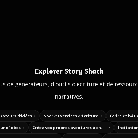
Explorer Story Shack
us de generateurs, d'outils d'ecriture et de ressour
narratives.
rateurs d'idées
Spark: Exercices d'Écriture
Écrire et bât
ur d'idées
Créez vos propres aventures à choix
Incitation