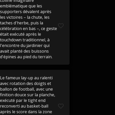
colline imaginaire
emblématique que les
supporters dévalent après
les victoires – la chute, les
taches d'herbe, puis la
célébration en bas –, ce geste
était exécuté après le
touchdown traditionnel, à
l'encontre du jardinier qui
avait planté des buissons
d'épines au pied du terrain.
Le fameux lay-up au ralenti
avec rotation des doigts et
ballon de football, avec une
finition douce sur la planche,
exécuté par le tight end
reconverti au basket-ball
après le score dans la zone