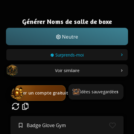
Générer Noms de salle de boxe
Neutre
Surprends-moi
Voir similaire
Idées sauvegardées
Créer un compte gratuit
Badge Glove Gym