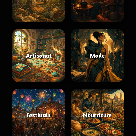
Artisanat
Mode
Festivals
Nourriture