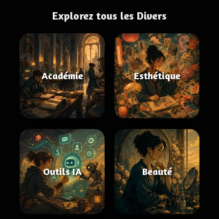
Explorez tous les Divers
Académie
Esthétique
Outils IA
Beauté