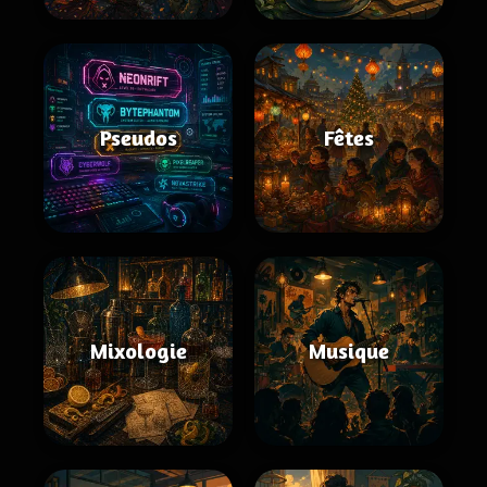
Pseudos
Fêtes
Mixologie
Musique