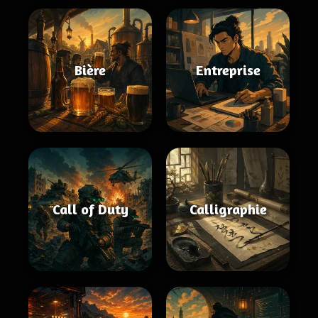
Bière
Entreprise
Call of Duty
Calligraphie