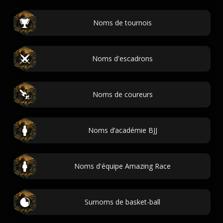
Noms de tournois
Noms d'escadrons
Noms de coureurs
Noms d’académie BJJ
Noms d'équipe Amazing Race
Surnoms de basket-ball