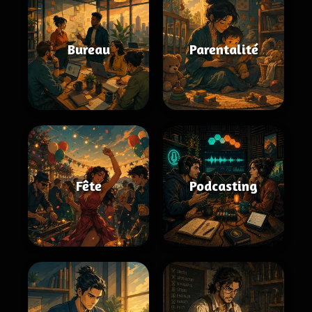
Bureau
Parentalité
Fête
Podcasting