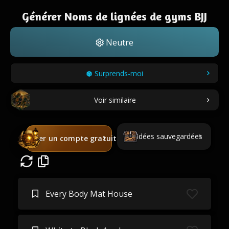
Générer Noms de lignées de gyms BJJ
Neutre
Surprends-moi
Voir similaire
Idées sauvegardées
Créer un compte gratuit
Every Body Mat House