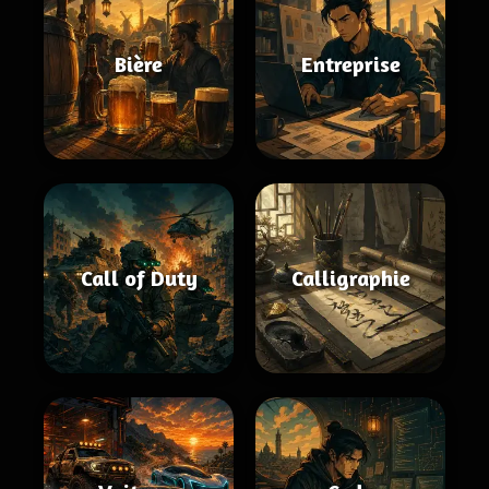
Bière
Entreprise
Call of Duty
Calligraphie