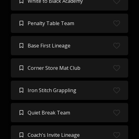
White to Black Academy
Penalty Table Team
Base First Lineage
Corner Store Mat Club
Iron Stitch Grappling
Quiet Break Team
Coach's Invite Lineage