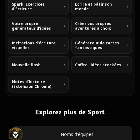
Spark: Exercices
Écrire et bâtir son
d'Écriture
monde
Votre propre
Créez vos propres
générateur d'idées
aventures à choix
Incitations d'écriture
Générateur de cartes
visuelles
fantastiques
Nouvelle flash
Coffre : Idées stockées
Notes d’histoire
(Extension Chrome)
Explorez plus de Sport
Noms d'équipes