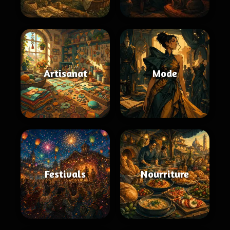
Artisanat
Mode
Festivals
Nourriture