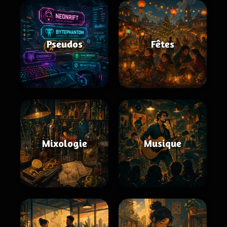
Pseudos
Fêtes
Mixologie
Musique