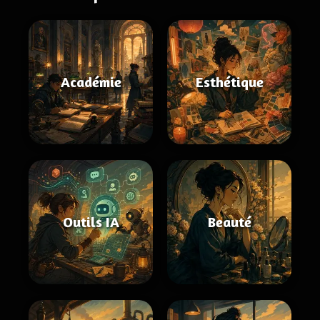
Académie
Esthétique
Outils IA
Beauté