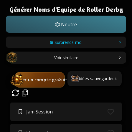
Générer Noms d'Equipe de Roller Derby
Neutre
Surprends-moi
Voir similaire
Idées sauvegardées
Créer un compte gratuit
Jam Session