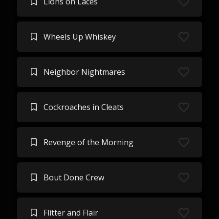
Lions on Laces
Wheels Up Whiskey
Neighbor Nightmares
Cockroaches in Cleats
Revenge of the Morning
Bout Done Crew
Flitter and Flair