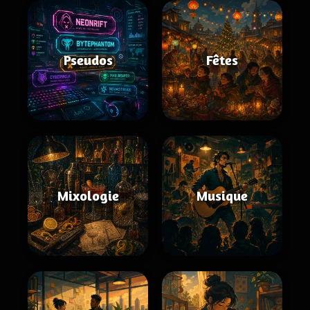
Pseudos
Fêtes
Mixologie
Musique