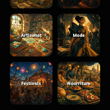
Artisanat
Mode
Festivals
Nourriture