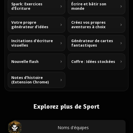
Spark: Exercices
Écrire et bâtir son
d'Écriture
monde
Votre propre
Créez vos propres
générateur d'idées
aventures à choix
Incitations d'écriture
Générateur de cartes
visuelles
fantastiques
Nouvelle flash
Coffre : Idées stockées
Notes d’histoire
(Extension Chrome)
Explorez plus de Sport
Noms d'équipes