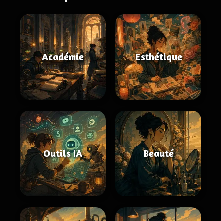
Académie
Esthétique
Outils IA
Beauté