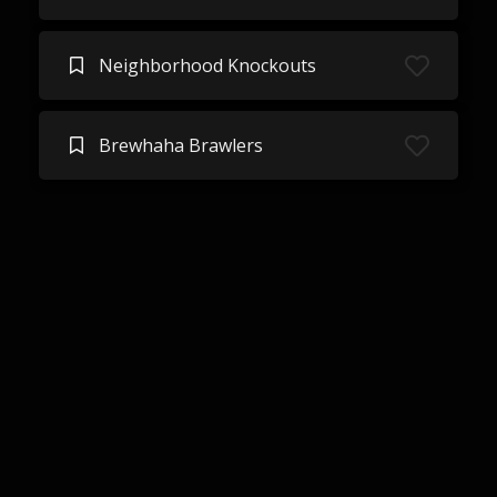
Neighborhood Knockouts
Brewhaha Brawlers