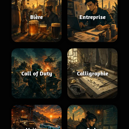
Bière
Entreprise
Call of Duty
Calligraphie