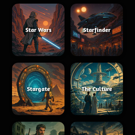
Star Wars
Starfinder
Stargate
The Culture