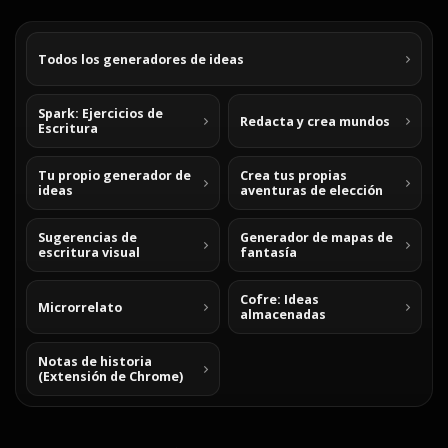
Todos los generadores de ideas
Spark: Ejercicios de
Redacta y crea mundos
Escritura
Tu propio generador de
Crea tus propias
ideas
aventuras de elección
Sugerencias de
Generador de mapas de
escritura visual
fantasía
Cofre: Ideas
Microrrelato
almacenadas
Notas de historia
(Extensión de Chrome)