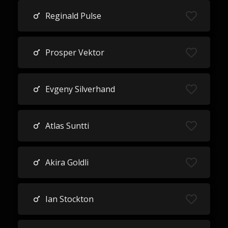
Reginald Pulse
Prosper Vektor
Evgeny Silverhand
Atlas Suntti
Akira Goldli
Ian Stockton