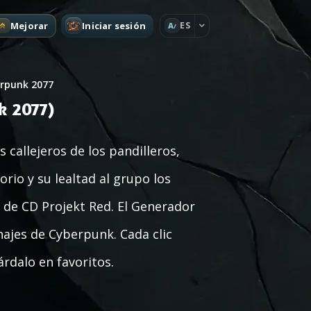
Mejorar
Iniciar sesión
ES
A
rpunk 2077
k 2077)
callejeros de los pandilleros,
orio y su lealtad al grupo los
 de CD Projekt Red. El Generador
ajes de Cyberpunk. Cada clic
rdalo en favoritos.