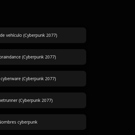
 de vehículo (Cyberpunk 2077)
 braindance (Cyberpunk 2077)
 cyberware (Cyberpunk 2077)
etrunner (Cyberpunk 2077)
Nombres cyberpunk