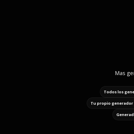
Mas gen
Todos los gene
Tu propio generador 
Generado