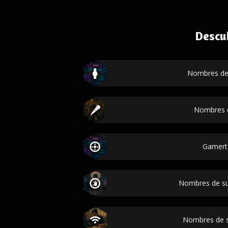
Descu
Nombres de
Nombres 
Gamert
Nombres de s
Nombres de s