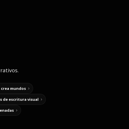
rativos.
y crea mundos
 de escritura visual
cenadas