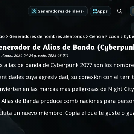
Generadores de ideas
Apps
cio
Generadores de nombres aleatorios
Ciencia Ficción
Cybe
enerador de Alias de Banda (Cyberpun
ualizado: 2026-04-24 (creado: 2025-08-01)
s alias de banda de Cyberpunk 2077 son los nombres 
entidades cuya agresividad, su conexión con el territ
nvierten en las marcas más peligrosas de Night City
 Alias de Banda produce combinaciones para person
cluta un nuevo miembro. Copia el que te guste o guá