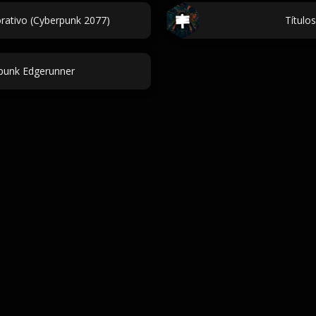
rativo (Cyberpunk 2077)
Título
punk Edgerunner