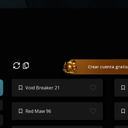
Crear cuenta gratis
Void Breaker 21
Red Maw 96