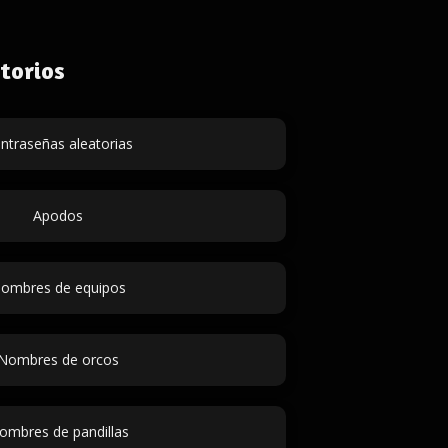
torios
ntraseñas aleatorias
Apodos
ombres de equipos
Nombres de orcos
ombres de pandillas