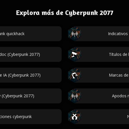
Explora más de Cyberpunk 2077
nk quickhack
Indicativos
rdoc (Cyberpunk 2077)
Títulos de
e IA (Cyberpunk 2077)
Marcas de
 (Cyberpunk 2077)
Apodos n
ciones cyberpunk