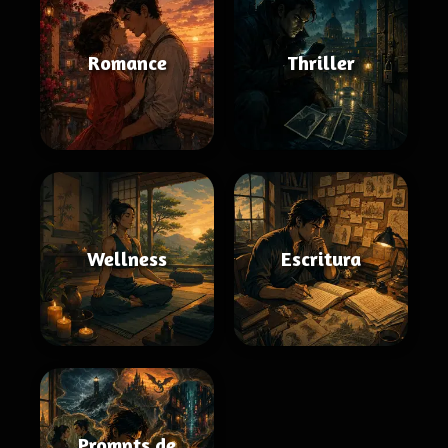
Romance
Thriller
Wellness
Escritura
Prompts de