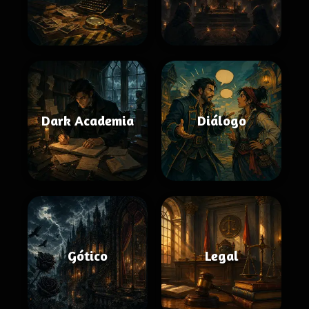
Dark Academia
Diálogo
Gótico
Legal