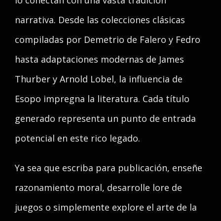
lo conectan con una vasta tradición
narrativa. Desde las colecciones clásicas
compiladas por Demetrio de Falero y Fedro
hasta adaptaciones modernas de James
Thurber y Arnold Lobel, la influencia de
Esopo impregna la literatura. Cada título
generado representa un punto de entrada
potencial en este rico legado.
Ya sea que escriba para publicación, enseñe
razonamiento moral, desarrolle lore de
juegos o simplemente explore el arte de la