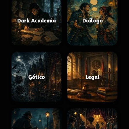
Dark Academia
Diálogo
Gótico
Legal