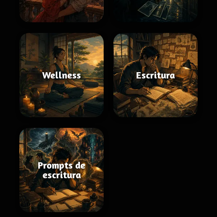
Wellness
Escritura
Prompts de
escritura