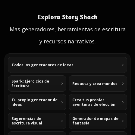
Explora Story Shack
Mas generadores, herramientas de escritura
y recursos narrativos.
Todos los generadores de ideas
Spark: Ejercicios de
Redacta y crea mundos
Escritura
Tu propio generador de
Crea tus propias
ideas
aventuras de elección
Sugerencias de
Generador de mapas de
escritura visual
fantasía