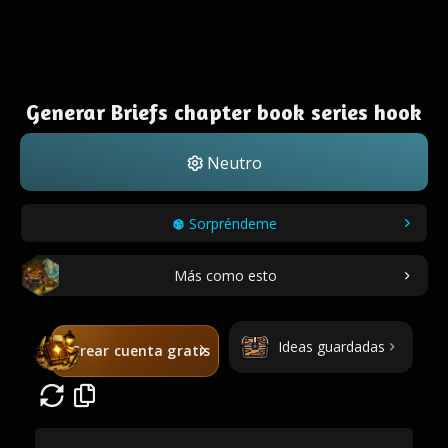
Generar Briefs chapter book series hook
Neutro
Sorpréndeme
Más como esto
Ideas guardadas
Crear cuenta gratis