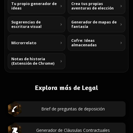
Tu propio generador de
Crea tus propias
ideas
aventuras de elección
Sugerencias de
Generador de mapas de
escritura visual
fantasía
Cofre: Ideas
Microrrelato
almacenadas
Notas de historia
(Extensión de Chrome)
Explora más de Legal
Brief de preguntas de deposición
Generador de Cláusulas Contractuales