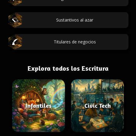
Sustantivos al azar
Titulares de negocios
Explora todos los Escritura
Infantiles
Civic Tech