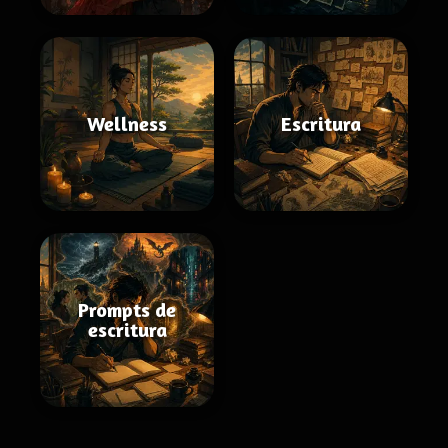
Wellness
Escritura
Prompts de
escritura