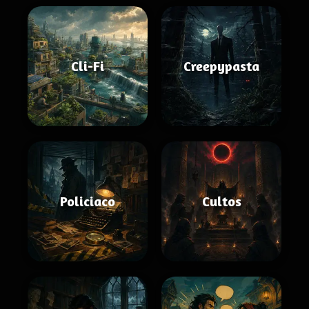
Cli-Fi
Creepypasta
Policiaco
Cultos