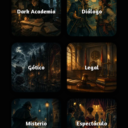
Dark Academia
Diálogo
Gótico
Legal
Misterio
Espectáculo