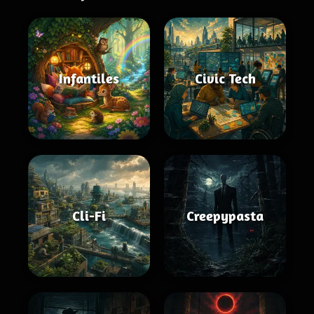
Infantiles
Civic Tech
Cli-Fi
Creepypasta