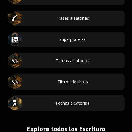
Frases aleatorias
Superpoderes
Temas aleatorios
Títulos de libros
Fechas aleatorias
Explora todos los Escritura