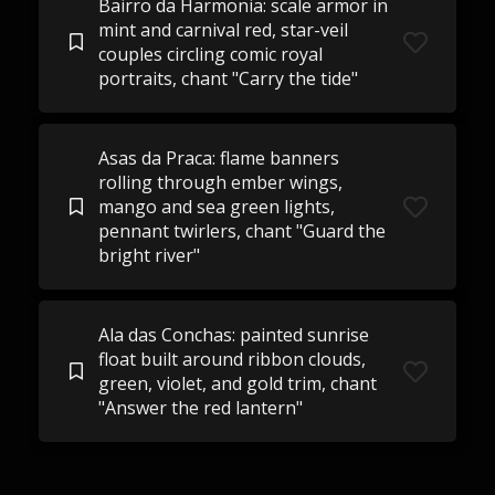
Bairro da Harmonia: scale armor in
mint and carnival red, star-veil
couples circling comic royal
portraits, chant "Carry the tide"
Asas da Praca: flame banners
rolling through ember wings,
mango and sea green lights,
pennant twirlers, chant "Guard the
bright river"
Ala das Conchas: painted sunrise
float built around ribbon clouds,
green, violet, and gold trim, chant
"Answer the red lantern"