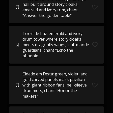
hall built around story cloaks,
emerald and ivory trim, chant
"Answer the golden table"
Torre de Luz: emerald and ivory
drum tower where story cloaks
meets dragonfly wings, leaf-mantle
guardians, chant "Echo the
phoenix"
Cidade em Festa: green, violet, and
gold carved panels mask pavilion
with giant ribbon fans, bell-sleeve
drummers, chant "Honor the
makers"