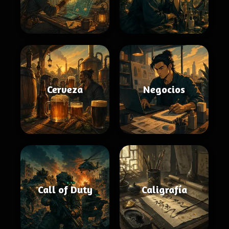
Cerveza
Negocios
Call of Duty
Caligrafía