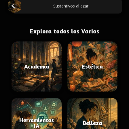
Sustantivos al azar
Explora todos los Varios
Academia
Estética
Herramientas
Belleza
IA