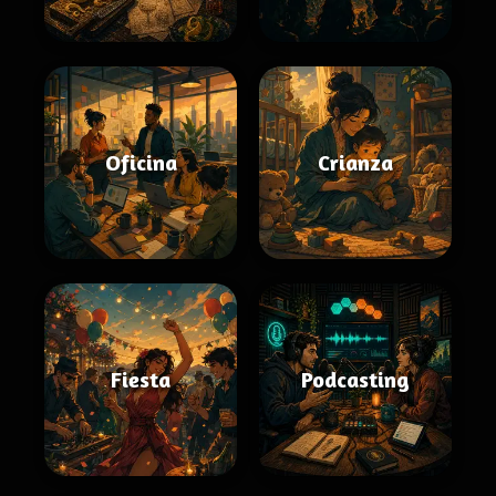
Oficina
Crianza
Fiesta
Podcasting