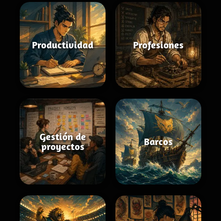
Productividad
Profesiones
Gestión de
Barcos
proyectos