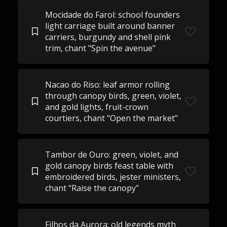
Mocidade do Farol: school founders
light carriage built around banner
carriers, burgundy and shell pink
trim, chant "Spin the avenue"
Nacao do Riso: leaf armor rolling
through canopy birds, green, violet,
and gold lights, fruit-crown
courtiers, chant "Open the market"
Tambor de Ouro: green, violet, and
gold canopy birds feast table with
embroidered birds, jester ministers,
chant "Raise the canopy"
Filhos da Aurora: old legends myth