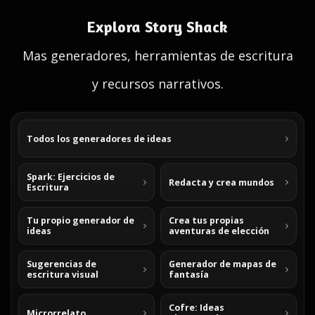
Explora Story Shack
Mas generadores, herramientas de escritura
y recursos narrativos.
Todos los generadores de ideas
Spark: Ejercicios de
Redacta y crea mundos
Escritura
Tu propio generador de
Crea tus propias
ideas
aventuras de elección
Sugerencias de
Generador de mapas de
escritura visual
fantasía
Cofre: Ideas
Microrrelato