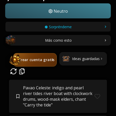
Neutro
Sorpréndeme
Más como esto
Ideas guardadas
Crear cuenta gratis
Pavao Celeste: indigo and pearl
river tides river boat with clockwork
drums, wood-mask elders, chant
"Carry the tide"