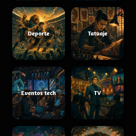
Deporte
Tatuaje
Eventos tech
TV