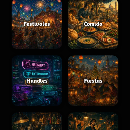
Festivales
Comida
Handles
Fiestas