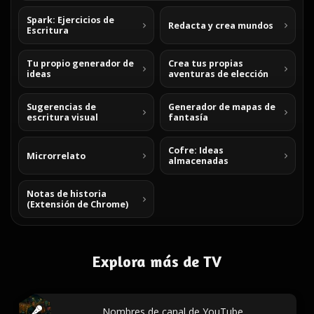
Spark: Ejercicios de
Redacta y crea mundos
Escritura
Tu propio generador de
Crea tus propias
ideas
aventuras de elección
Sugerencias de
Generador de mapas de
escritura visual
fantasía
Cofre: Ideas
Microrrelato
almacenadas
Notas de historia
(Extensión de Chrome)
Explora más de TV
Nombres de canal de YouTube