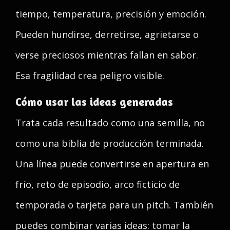
tiempo, temperatura, precisión y emoción.
Pueden hundirse, derretirse, agrietarse o
verse preciosos mientras fallan en sabor.
Esa fragilidad crea peligro visible.
Cómo usar las ideas generadas
Trata cada resultado como una semilla, no
como una biblia de producción terminada.
Una línea puede convertirse en apertura en
frío, reto de episodio, arco ficticio de
temporada o tarjeta para un pitch. También
puedes combinar varias ideas: tomar la