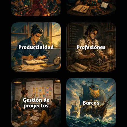
Productividad
Profesiones
Gestión de
Barcos
proyectos