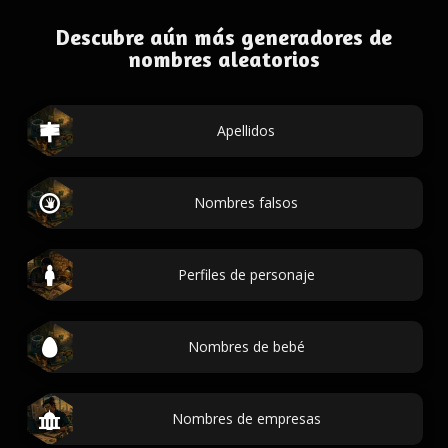
Descubre aún más generadores de
nombres aleatorios
Apellidos
Nombres falsos
Perfiles de personaje
Nombres de bebé
Nombres de empresas