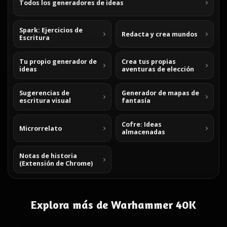
Todos los generadores de ideas
Spark: Ejercicios de
Redacta y crea mundos
Escritura
Tu propio generador de
Crea tus propias
ideas
aventuras de elección
Sugerencias de
Generador de mapas de
escritura visual
fantasía
Cofre: Ideas
Microrrelato
almacenadas
Notas de historia
(Extensión de Chrome)
Explora más de Warhammer 40K