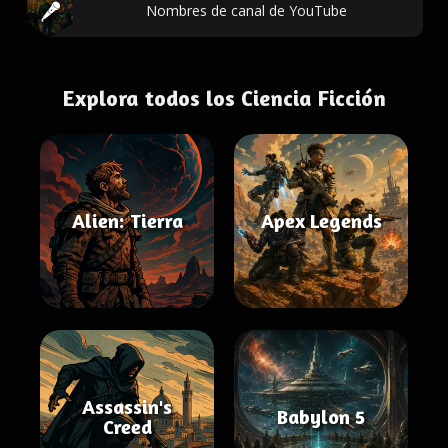
Nombres de canal de YouTube
Explora todos los Ciencia Ficción
Alien: Tierra
Apex Legends
Assassin's
Babylon 5
Creed