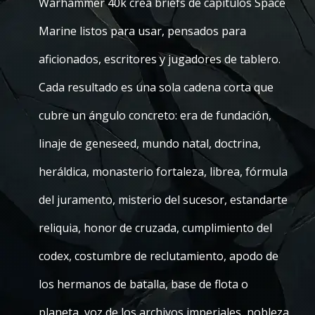
Warhammer 40k crea briefs de capítulos Space
Marine listos para usar, pensados para
aficionados, escritores y jugadores de tablero.
Cada resultado es una sola cadena corta que
cubre un ángulo concreto: era de fundación,
linaje de geneseed, mundo natal, doctrina,
heráldica, monasterio fortaleza, librea, fórmula
del juramento, misterio del sucesor, estandarte
reliquia, honor de cruzada, cumplimiento del
codex, costumbre de reclutamiento, apodo de
los hermanos de batalla, base de flota o
planeta, voz de los archivos imperiales, nobleza