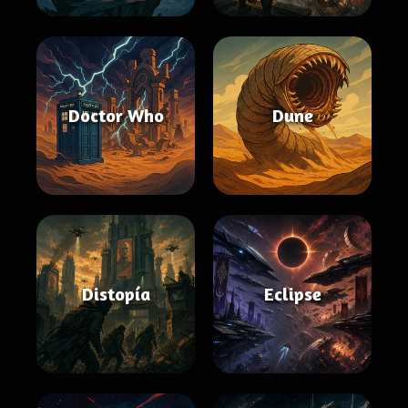
Doctor Who
Dune
Distopía
Eclipse