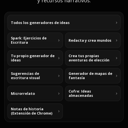
y recursos narrativos.
Todos los generadores de ideas
Spark: Ejercicios de
Redacta y crea mundos
Escritura
Tu propio generador de
Crea tus propias
ideas
aventuras de elección
Sugerencias de
Generador de mapas de
escritura visual
fantasía
Cofre: Ideas
Microrrelato
almacenadas
Notas de historia
(Extensión de Chrome)