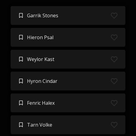
Garrik Stones
Hieron Psal
Weylor Kast
Hyron Cindar
Fenric Halex
Tarn Volke