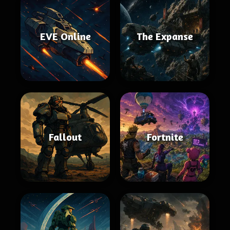
EVE Online
The Expanse
Fallout
Fortnite