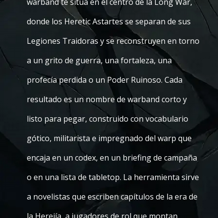
warband te sitúa en el centro de la Long War,
donde los Heretic Astartes se separan de sus
Legiones Traidoras y se reconstruyen en torno
a un grito de guerra, una fortaleza, una
profecía perdida o un Poder Ruinoso. Cada
resultado es un nombre de warband corto y
listo para pegar, construido con vocabulario
gótico, militarista e impregnado del warp que
encaja en un codex, en un briefing de campaña
o en una lista de tabletop. La herramienta sirve
a novelistas que escriben capítulos de la era de
la Herejía, a jugadores de rol que montan