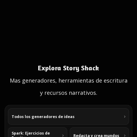
Explora Story Shack
Mas generadores, herramientas de escritura
y recursos narrativos.
Todos los generadores de ideas
Spark: Ejercicios de
Redacta y crea mundos