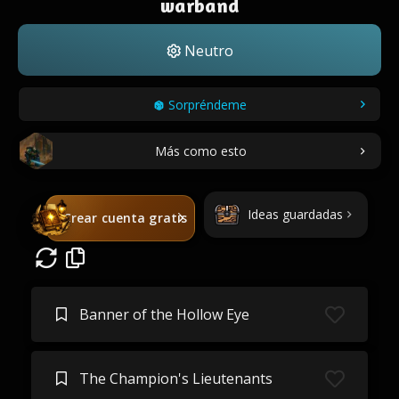
warband
Neutro
Sorpréndeme
Más como esto
Ideas guardadas
Crear cuenta gratis
Banner of the Hollow Eye
The Champion's Lieutenants